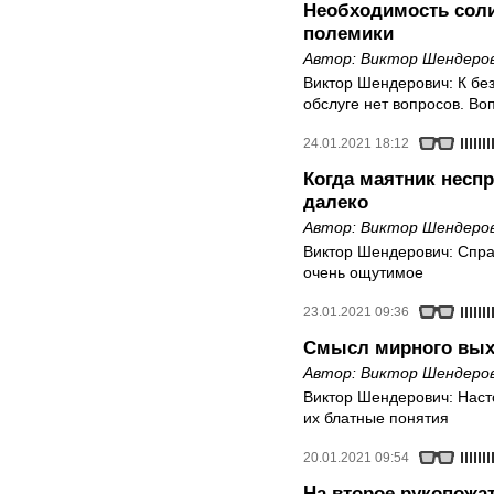
Необходимость соли
полемики
Автор:
Виктор Шендеро
Виктор Шендерович: К бе
обслуге нет вопросов. Во
24.01.2021 18:12
Когда маятник несп
далеко
Автор:
Виктор Шендеро
Виктор Шендерович: Спра
очень ощутимое
23.01.2021 09:36
Смысл мирного выхо
Автор:
Виктор Шендеро
Виктор Шендерович: Наст
их блатные понятия
20.01.2021 09:54
На второе рукопожа