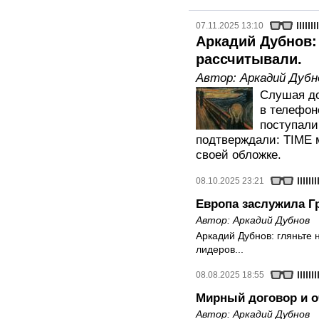
07.11.2025 13:10
Аркадий Дубнов: 
рассчитывали.
Автор:
Аркадий Дубн
Слушая до
в телефоне
поступали
подтверждали: TIME м
своей обложке.
08.10.2025 23:21
Европа заслужила Г
Автор:
Аркадий Дубнов
Аркадий Дубнов: гляньте 
лидеров...
08.08.2025 18:55
Мирный договор и о
Автор:
Аркадий Дубнов