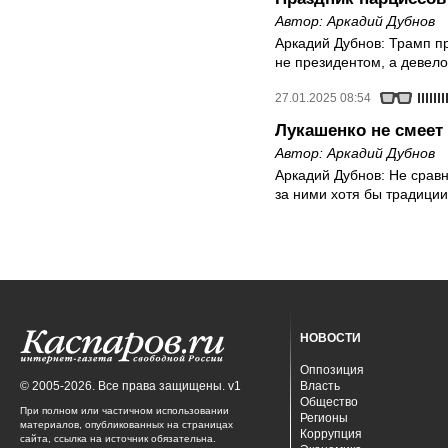
Автор:
Аркадий Дубнов
Аркадий Дубнов: Трамп п
не президентом, а девел
27.01.2025 08:54
Лукашенко не смеет 
Автор:
Аркадий Дубнов
Аркадий Дубнов: Не срав
за ними хотя бы традиции
НОВОСТИ
Оппозиция
© 2005-2026. Все права защищены. v1
Власть
Общество
При полном или частичном использовании
Регионы
материалов, опубликованных на страницах
Коррупция
сайта, ссылка на источник обязательна.