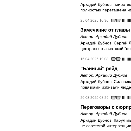
Аркадий Дубнов: "миротв
полностью перетащена из
25.04.2025 10:36
Замечание от глав
Автор:
Аркадий Дубнов
Аркадий Дубнов: Сергей Л
центрально-азиатской "по
16.04.2025 19:08
"Банный" рейд
Автор:
Аркадий Дубнов
Аркадий Дубнов: Силовик
повязками избивали люд
26.03.2025 08:29
Переговоры с сюрп
Автор:
Аркадий Дубнов
Аркадий Дубнов: Кабул мы
не советской интервенции