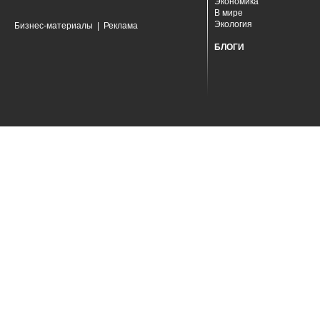
Экономика
В мире
Экология
Бизнес-материалы
|
Реклама
БЛОГИ