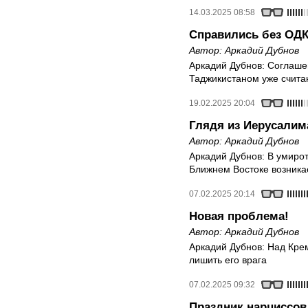
14.03.2025 08:58
Справились без ОД
Автор:
Аркадий Дубнов
Аркадий Дубнов: Соглаше
Таджикистаном уже счита
19.02.2025 20:04
Глядя из Иерусалим
Автор:
Аркадий Дубнов
Аркадий Дубнов: В умиро
Ближнем Востоке возника
07.02.2025 20:14
Новая проблема!
Автор:
Аркадий Дубнов
Аркадий Дубнов: Над Кре
лишить его врага
07.02.2025 09:32
Праздник нарциссов