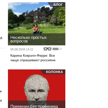
БЛОГ
Несколько простых
од
вопросов
06.08.2026 14:11
Карина Кокрэлл-Ферре: Все
чаще спрашивают россияне.
КОЛОНКА
и
на
Преемник без преемника