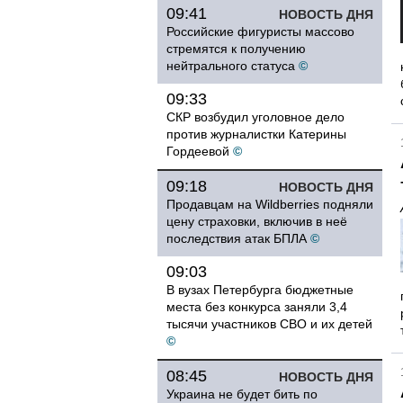
09:41
НОВОСТЬ ДНЯ
Российские фигуристы массово
стремятся к получению
нейтрального статуса
©
09:33
СКР возбудил уголовное дело
против журналистки Катерины
Гордеевой
©
09:18
НОВОСТЬ ДНЯ
Продавцам на Wildberries подняли
цену страховки, включив в неё
последствия атак БПЛА
©
09:03
В вузах Петербурга бюджетные
места без конкурса заняли 3,4
тысячи участников СВО и их детей
©
08:45
НОВОСТЬ ДНЯ
Украина не будет бить по