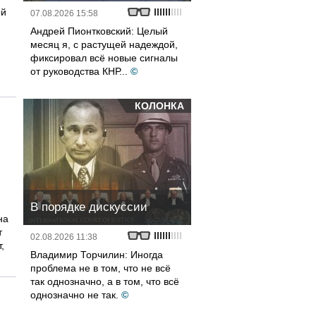
ой
07.08.2026 15:58
Андрей Пионтковский: Целый
месяц я, с растущей надеждой,
фиксировал всё новые сигналы
от руководства КНР...
©
КОЛОНКА
В порядке дискуссии
на
т
02.08.2026 11:38
,
Владимир Торчилин: Иногда
проблема не в том, что не всё
так однозначно, а в том, что всё
однозначно не так.
©