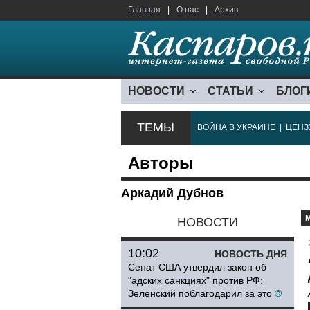
Главная
|
О нас
|
Архив
НОВОСТИ
СТАТЬИ
БЛОГ
ТЕМЫ
ВОЙНА В УКРАИНЕ
|
ЦЕНЗ
Авторы
Аркадий Дубнов
НОВОСТИ
10:02
НОВОСТЬ ДНЯ
Сенат США утвердил закон об
"адских санкциях" против РФ:
Зеленский поблагодарил за это
©