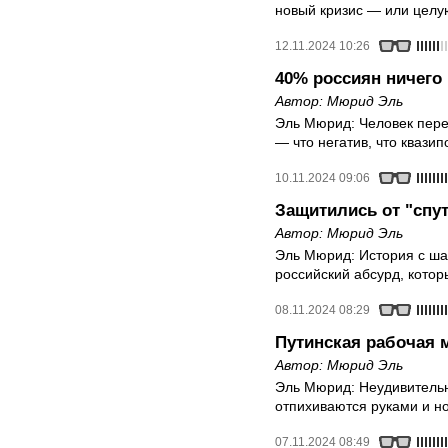
новый кризис — или целу
12.11.2024 10:26
40% россиян ничего
Автор:
Мюрид Эль
Эль Мюрид: Человек пер
— что негатив, что квазип
10.11.2024 09:06
Защитились от "спу
Автор:
Мюрид Эль
Эль Мюрид: История с ш
российский абсурд, кото
08.11.2024 08:29
Путинская рабочая 
Автор:
Мюрид Эль
Эль Мюрид: Неудивительно
отпихиваются руками и н
07.11.2024 08:49