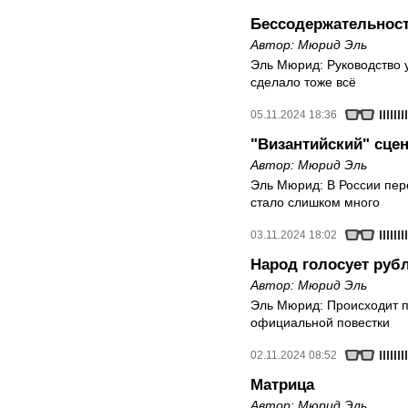
Бессодержательнос
Автор:
Мюрид Эль
Эль Мюрид: Руководство уж
сделало тоже всё
05.11.2024 18:36
"Византийский" сце
Автор:
Мюрид Эль
Эль Мюрид: В России пер
стало слишком много
03.11.2024 18:02
Народ голосует руб
Автор:
Мюрид Эль
Эль Мюрид: Происходит п
официальной повестки
02.11.2024 08:52
Матрица
Автор:
Мюрид Эль