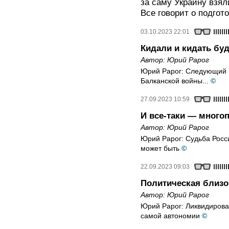
за саму Украину взял
Все говорит о подгото
03.10.2023 22:01
Кидали и кидать буд
Автор:
Юрий Рарог
Юрий Рарог: Следующий 
Балканской войны...
©
27.09.2023 10:59
И все-таки — мног
Автор:
Юрий Рарог
Юрий Рарог: Судьба Росси
может быть
©
22.09.2023 09:03
Политическая близо
Автор:
Юрий Рарог
Юрий Рарог: Ликвидирова
самой автономии
©