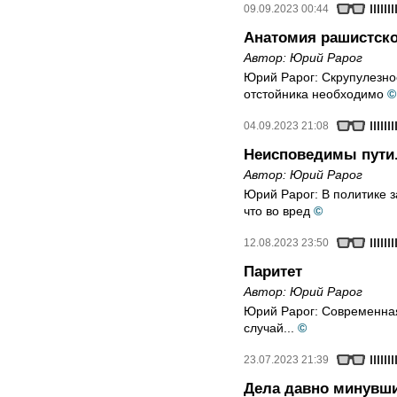
09.09.2023 00:44
Анатомия рашистско
Автор:
Юрий Рарог
Юрий Рарог: Скрупулезно
отстойника необходимо
©
04.09.2023 21:08
Неисповедимы пути.
Автор:
Юрий Рарог
Юрий Рарог: В политике за
что во вред
©
12.08.2023 23:50
Паритет
Автор:
Юрий Рарог
Юрий Рарог: Современная
случай...
©
23.07.2023 21:39
Дела давно минувш