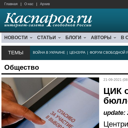
Главная
|
О нас
|
Архив
НОВОСТИ
СТАТЬИ
БЛОГИ
АВТОРЫ
В 
ТЕМЫ
ВОЙНА В УКРАИНЕ
|
ЦЕНЗУРА
|
ФОРУМ СВОБОДНОЙ 
Общество
21-09-2021 (08
ЦИК 
бюлл
update: 
Центри