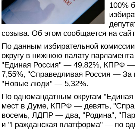
100% 
избира
депута
созыва. Об этом сообщается на сай
По данным избирательной комиссии
округу в нижнюю палату парламента 
"Единая Россия" — 49,82%, КПРФ 
7,55%, "Справедливая Россия — За 
"Новые люди" — 5,32%.
По одномандатным округам "Единая 
мест в Думе, КПРФ — девять, "Спр
восемь, ЛДПР — два, "Родина", "Пар
и "Гражданская платформа" — по од