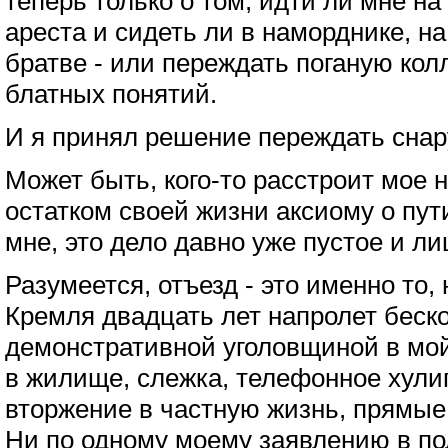
теперь только о том, идти ли мне н
ареста и сидеть ли в наморднике, на
братве - или переждать поганую кол
блатных понятий.
И я принял решение переждать снар
Может быть, кого-то расстроит мое
остатком своей жизни аксиому о пут
мне, это дело давно уже пустое и л
Разумеется, отъезд - это именно то,
Кремля двадцать лет напролет беск
демонстративной уголовщиной в мо
в жилище, слежка, телефонное хулиг
вторжение в частную жизнь, прямые 
Ни по одному моему заявлению в по