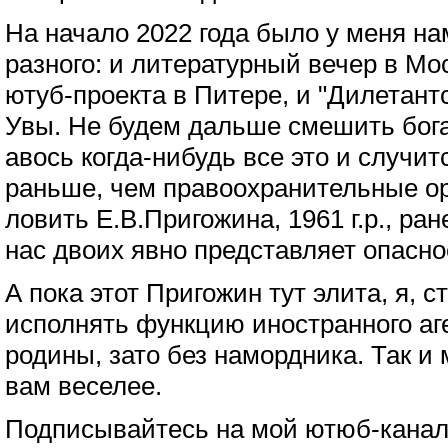
На начало 2022 года было у меня на
разного: и литературный вечер в Мос
ютуб-проекта в Питере, и "Дилетантс
Увы. Не будем дальше смешить бога
авось когда-нибудь все это и случит
раньше, чем правоохранительные ор
ловить Е.В.Пригожина, 1961 г.р., ран
нас двоих явно представляет опасно
А пока этот Пригожин тут элита, я, 
исполнять функцию иностранного аге
родины, зато без намордника. Так и 
вам веселее.
Подписывайтесь на мой ютюб-канал