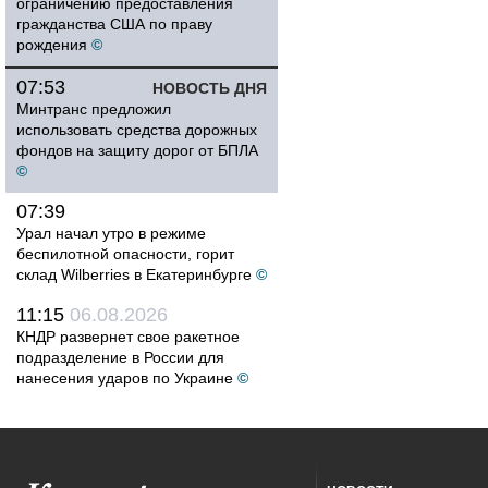
ограничению предоставления
гражданства США по праву
рождения
©
07:53
НОВОСТЬ ДНЯ
Минтранс предложил
использовать средства дорожных
фондов на защиту дорог от БПЛА
©
07:39
Урал начал утро в режиме
беспилотной опасности, горит
склад Wilberries в Екатеринбурге
©
11:15
06.08.2026
КНДР развернет свое ракетное
подразделение в России для
нанесения ударов по Украине
©