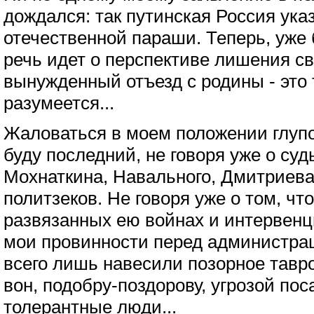
дождался: так путинская Россия ука
отечественной параши. Теперь, уже 
речь идет о перспективе лишения с
вынужденный отъезд с родины - это
разумеется...
Жаловаться в моем положении глупо:
буду последний, не говоря уже о су
Мохнаткина, Навального, Дмитриева,
политзеков. Не говоря уже о том, чт
развязанных ею войнах и интервенци
мои провинности перед администра
всего лишь навесили позорное тавр
вон, подобру-поздорову, угрозой пос
толерантные люди...