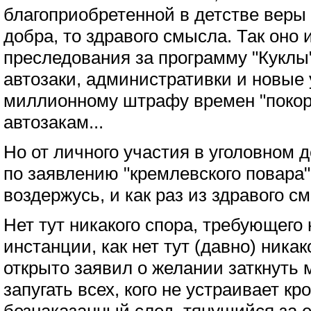
благоприобретенной в детстве веры 
добра, то здравого смысла. Так оно 
преследования за программу "Куклы"
автозаки, административки и новые у
миллионному штрафу времен "покор
автозакам...
Но от личного участия в уголовном д
по заявлению "кремлевского повара"
воздержусь, и как раз из здравого с
Нет тут никакого спора, требующего
инстанции, как нет тут (давно) ника
открыто заявил о желании заткнуть м
запугать всех, кого не устраивает к