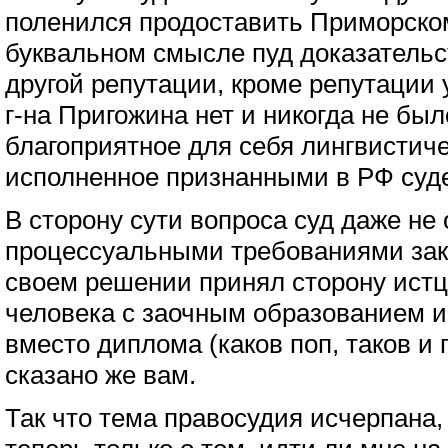
поленился продоставить Приморском
буквальном смысле пуд доказательст
другой репутации, кроме репутации 
г-на Пригожина нет и никогда не бы
благоприятное для себя лингвистич
исполненное признанными в РФ суде
В сторону сути вопроса суд даже не
процессуальными требованиями зако
своем решении принял сторону истца
человека с заочным образованием 
вместо диплома (каков поп, таков и 
сказано же вам.
Так что тема правосудия исчерпана,