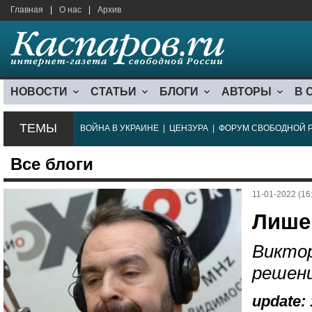
Главная
|
О нас
|
Архив
НОВОСТИ
СТАТЬИ
БЛОГИ
АВТОРЫ
В 
ТЕМЫ
ВОЙНА В УКРАИНЕ
|
ЦЕНЗУРА
|
ФОРУМ СВОБОДНОЙ 
Все блоги
11-01-2022 (16
Лише
Виктор
решени
update: 