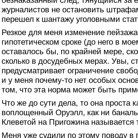
безнаказанный след, тянущийся за е
журналистов не остановить штрафам
перешел к шантажу уголовными стат
Резкое для меня изменение пейзажа т
гипотетическом сроке (до него в мо
оставалось бы, по крайней мере, ско
сколько в досудебных мерах. Увы, ст
предусматривает ограничение свобо
и у меня почему-то нет особых осно
том, что эта норма может быть прим
Что же до сути дела, то она проста к
воплощенный Оруэлл, как ни банальн
Клеветой на Пригожина называется 
Меня уже судили по этому поводу в 