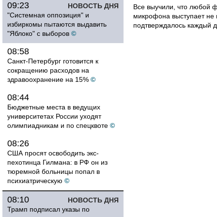
09:23
НОВОСТЬ ДНЯ
Все выучили, что любой ф
"Системная оппозиция" и
микрофона выступает не к
избиркомы пытаются выдавить
подтверждалось каждый д
"Яблоко" с выборов
©
08:58
Санкт-Петербург готовится к
сокращению расходов на
здравоохранение на 15%
©
08:44
Бюджетные места в ведущих
университетах России уходят
олимпиадникам и по спецквоте
©
08:26
США просят освободить экс-
пехотинца Гилмана: в РФ он из
тюремной больницы попал в
психиатрическую
©
08:10
НОВОСТЬ ДНЯ
Трамп подписал указы по