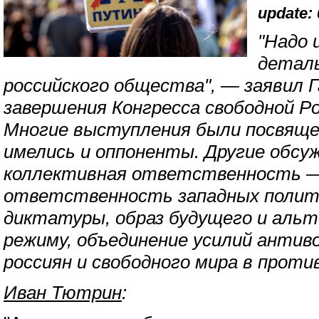
update: 
"Надо 
детал
российского общества", — заявил Г
завершения Конгресса свободной Ро
Многие выступления были посвяще
имелись и оппоненты. Другие обс
коллективная ответственность —
ответственность западных полити
диктатуры, образ будущего и аль
режиму, объединение усилий антив
россиян и свободного мира в проти
Иван Тютрин
: