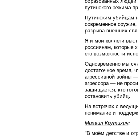
образованных людей 
путинского режима п
Путинским убийцам 
современное оружие,
разрыва внешних свя
Я и мои коллеги выс
россиянам, которые 
его возможности испо
Одновременно мы счи
достаточное время, 
агрессивной войны 
агрессора — не просис
защищается, кто гото
остановить убийц.
На встречах с веду
понимание и поддерж
Михаил Крутихин
:
"В моём детстве и от