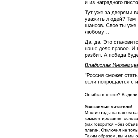
и из наградного пист
Тут уже за дверями вс
уважить людей? Тем 
шансов. Свое ты уже 
любому…
Да, да. Это становитс
наше дело правое. И 
разбит. А победа буде
Владислав Иноземце
"Россия сможет стать
если попрощается с 
Ошибка в тексте? Выдел
Уважаемые читатели!
Многие годы на нашем са
комментирования, основа
(как говорится «без объ
плагин
. Отключил не толь
Таким образом, вы и мы о