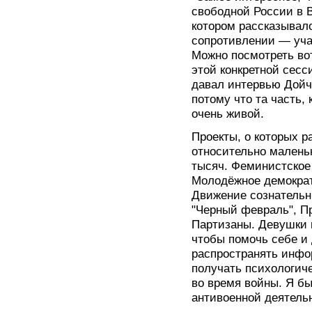
свободной России в 
котором рассказывал
сопротивлении — уча
Можно посмотреть в
этой конкретной сесс
давал интервью Дойч
потому что та часть,
очень живой.
Проекты, о которых р
относительно маленьк
тысяч. Феминистское
Молодёжное демократ
Движение сознательн
"Черный февраль", П
Партизаны. Девушки и
чтобы помочь себе и
распространять инфо
получать психологич
во время войны. Я бы
антивоенной деятель