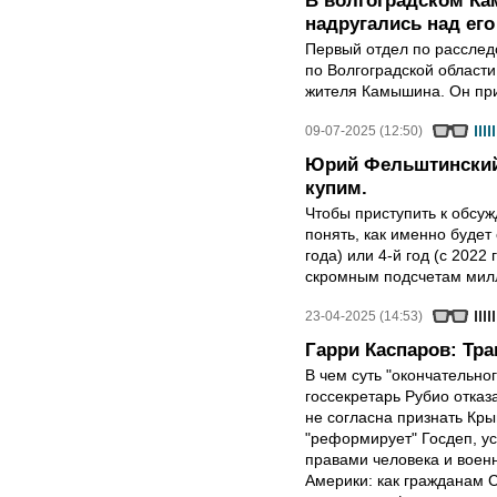
В волгоградском К
надругались над его
Первый отдел по расслед
по Волгоградской области
жителя Камышина. Он при
09-07-2025 (12:50)
Юрий Фельштинский
купим.
Чтобы приступить к обсу
понять, как именно будет
года) или 4-й год (с 2022
скромным подсчетам мил
23-04-2025 (14:53)
Гарри Каспаров: Тр
В чем суть "окончательно
госсекретарь Рубио отказ
не согласна признать Кр
"реформирует" Госдеп, у
правами человека и вое
Америки: как гражданам 