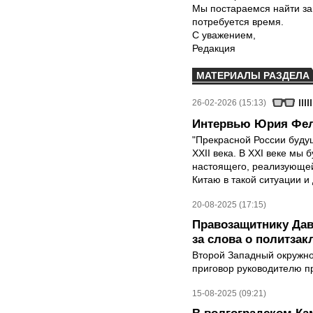
Мы постараемся найти за
потребуется время.
С уважением,
Редакция
МАТЕРИАЛЫ РАЗДЕЛА
26-02-2026 (15:13)
Интервью Юрия Фель
"Прекрасной России будущ
XXII века. В XXI веке мы
настоящего, реализующей,
Китаю в такой ситуации и
20-08-2025 (17:15)
Правозащитнику Дав
за слова о политза
Второй Западный окружно
приговор руководителю п
15-08-2025 (09:21)