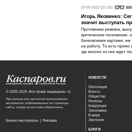
23-05-2022 (23:16)
Игорь Яковенко: Се
значит выступать п
Противники режима, выну
критическое положение: о
банковскими картами, им 
на работу. То есть прямо
где многих из них ждет тю
НОВОСТИ
Оппозиция
© 2005-2026. Все права защищены. v1
Власть
Общество
При полном или частичном использовании
Регионы
материалов, опубликованных на страницах
Коррупция
сайта, ссылка на источник обязательна.
Экономика
В мире
Экология
Бизнес-материалы
|
Реклама
БЛОГИ