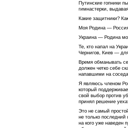
Путинские гопники п
гимнастерки, выдава
Какие защитники? Ка
Моя Родина — Россия,
Украина — Родина мо
Те, кто напал на Укра
Чернигов, Киев — для
Время обманывать се
должен четко себе ск
напавшими на соседа
Я являюсь членом Ро
который поддерживает
свой выбор против уб
принял решение уеха
Это не самый просто
не только последний 
на кого уже наведен 