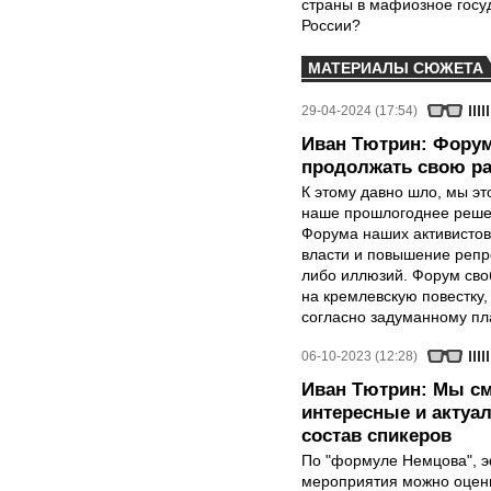
страны в мафиозное госу
России?
МАТЕРИАЛЫ СЮЖЕТА
29-04-2024 (17:54)
Иван Тютрин: Форум
продолжать свою р
К этому давно шло, мы эт
наше прошлогоднее решен
Форума наших активистов
власти и повышение репр
либо иллюзий. Форум сво
на кремлевскую повестку
согласно задуманному пл
06-10-2023 (12:28)
Иван Тютрин: Мы с
интересные и актуа
состав спикеров
По "формуле Немцова", 
мероприятия можно оцени