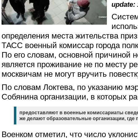
update: 
Систе
исполь
определения места жительства при
ТАСС военный комиссар города полк
По его словам, основной причиной 
является проживание не по месту ре
москвичам не могут вручить повестк
По словам Локтева, по указанию мэ
Собянина организации, в которых р
предоставляют в военные комиссариаты сведен
же делают образовательные организации, где 
Военком отметил, что число уклонис