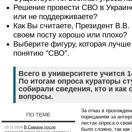
Решение провести СВО в Украин
или не поддерживаете?
Как Вы считаете, Президент В.В.
своем посту хорошо или плохо?
Выберите фигуру, которая лучше 
понятию "СВО".
Всего в университете учится 1
По итогам опроса кураторы ст
собирали сведения, кто и как 
вопросы.
За отказ в прохожден
ПО ТЕМЕ
порицанием за антир
листах опроса о сво
В Самаре после
20-11-2024
было сложно, так как