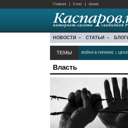
Главная
|
О нас
|
Архив
НОВОСТИ
СТАТЬИ
БЛОГ
ТЕМЫ
ВОЙНА В УКРАИНЕ
|
ЦЕНЗ
Власть