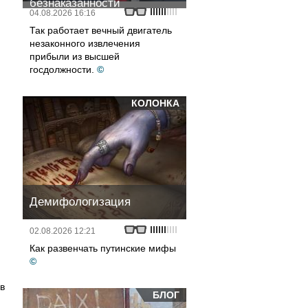
безнаказанности
04.08.2026 16:16
Так работает вечный двигатель
незаконного извлечения
прибыли из высшей
госдолжности.
©
КОЛОНКА
Демифологизация
02.08.2026 12:21
Как развенчать путинские мифы
©
в
БЛОГ