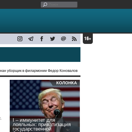
нан уборщик в филармонии Федор Коновалов
КОЛОНКА
.
I – иммунитет для
лояльных: приватизация
государственной