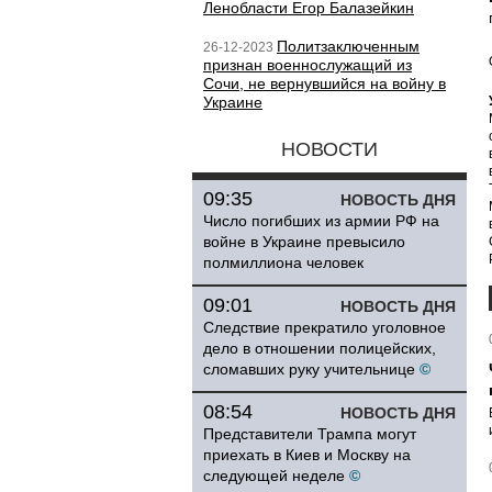
Ленобласти Егор Балазейкин
Политзаключенным
26-12-2023
признан военнослужащий из
Сочи, не вернувшийся на войну в
Украине
НОВОСТИ
09:35
НОВОСТЬ ДНЯ
Число погибших из армии РФ на
войне в Украине превысило
полмиллиона человек
09:01
НОВОСТЬ ДНЯ
Следствие прекратило уголовное
дело в отношении полицейских,
сломавших руку учительнице
©
08:54
НОВОСТЬ ДНЯ
Представители Трампа могут
приехать в Киев и Москву на
следующей неделе
©