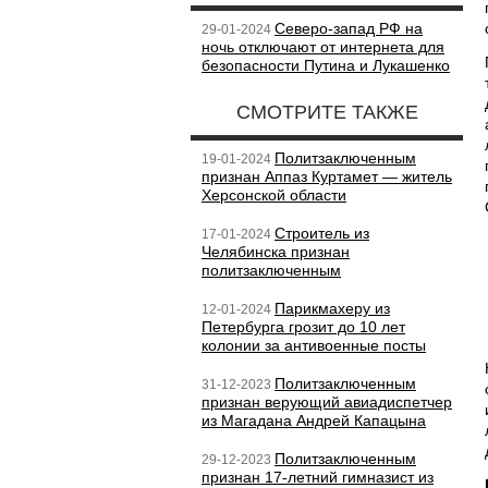
Северо-запад РФ на
29-01-2024
ночь отключают от интернета для
безопасности Путина и Лукашенко
СМОТРИТЕ ТАКЖЕ
Политзаключенным
19-01-2024
признан Аппаз Куртамет — житель
Херсонской области
Строитель из
17-01-2024
Челябинска признан
политзаключенным
Парикмахеру из
12-01-2024
Петербурга грозит до 10 лет
колонии за антивоенные посты
Политзаключенным
31-12-2023
признан верующий авиадиспетчер
из Магадана Андрей Капацына
Политзаключенным
29-12-2023
признан 17-летний гимназист из