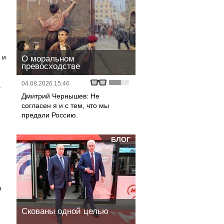
 и
О моральном
превосходстве
04.08.2026 15:46
.
Дмитрий Чернышев: Не
согласен я и с тем, что мы
предали Россию.
БЛОГ
ы
Скованы одной целью