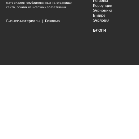
Регионы
материалов, опубликованных на страницах
Коррупция
сайта, ссылка на источник обязательна.
Экономика
В мире
Экология
Бизнес-материалы
|
Реклама
БЛОГИ