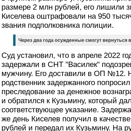
размере 2 млн рублей, его лишили 
Киселева оштрафовали на 950 тыся
звания подполковника полиции.
Через два года осужденные смогут вернуться 
Суд установил, что в апреле 2022 г
задержали в СНТ "Василек" подозре
мужчину. Его доставили в ОП №12.
родственник задержанного попросил
преследование за денежное вознагр
и обратился к Кузьмину, который да
соответствующее указание. Задержан
же день Киселев получил в качестве
рублей и передал их Кузьмину. На р