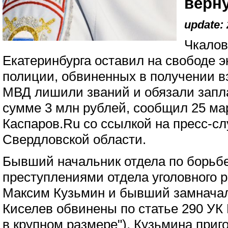
верну
update: 
Чкалов
Екатеринбурга оставил на свободе э
полиции, обвиненных в получении в
МВД лишили званий и обязали запл
сумме 3 млн рублей, сообщил 25 ма
Каспаров.Ru со ссылкой на пресс-с
Свердловской области.
Бывший начальник отдела по борьб
преступлениями отдела уголовного
Максим Кузьмин и бывший замнача
Киселев обвинены по статье 290 УК
в крупном размере"). Кузьмина приг