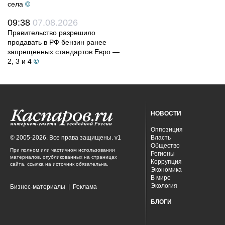
села
©
09:38
07.08.2026
Правительство разрешило
продавать в РФ бензин ранее
запрещенных стандартов Евро —
2, 3 и 4
©
НОВОСТИ
Оппозиция
© 2005-2026. Все права защищены. v1
Власть
Общество
При полном или частичном использовании
Регионы
материалов, опубликованных на страницах
Коррупция
сайта, ссылка на источник обязательна.
Экономика
В мире
Экология
Бизнес-материалы
|
Реклама
БЛОГИ