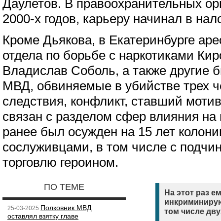
Даулетов. В правоохранительных орг
2000-х годов, карьеру начинал в нал
Кроме Дьякова, в Екатеринбурге аре
отдела по борьбе с наркотиками Ки
Владислав Соболь, а также другие 
МВД, обвиняемые в убийстве трех ч
следствия, конфликт, ставший моти
связан с разделом сфер влияния на
ранее был осужден на 15 лет колонии
сослуживцами, в том числе с подчи
торговлю героином.
ПО ТЕМЕ
На этот раз е
инкриминирую
Полковник МВД
25-03-2025
том числе дв
оставлял взятку главе