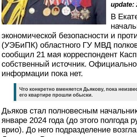
update: 
В Екат
началь
экономической безопасности и прот
(УЭБиПК) областного ГУ МВД полков
сообщил 21 мая корреспондент Касп
собственный источник. Официально
информации пока нет.
Что конкретно вменяется Дьякову, пока неизвес
его квартире прошли обыски.
Дьяков стал полновесным начальн
январе 2024 года (до этого полгода 
врио). До него подразделение возгл