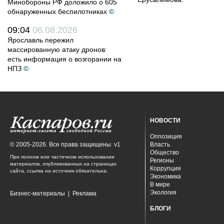
Минобороны РФ доложило о 605
обнаруженных беспилотниках
©
09:04
06.08.2026
Ярославль пережил
массированную атаку дронов:
есть информация о возгорании на
НПЗ
©
НОВОСТИ
Оппозиция
© 2005-2026. Все права защищены. v1
Власть
Общество
При полном или частичном использовании
Регионы
материалов, опубликованных на страницах
Коррупция
сайта, ссылка на источник обязательна.
Экономика
В мире
Экология
Бизнес-материалы
|
Реклама
БЛОГИ