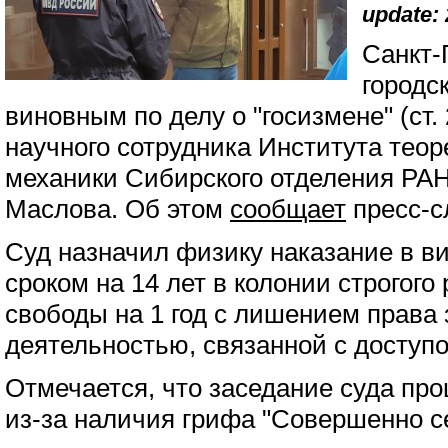
update: 
Санкт-
городс
виновным по делу о "госизмене" (ст.
научного сотрудника Института теор
механики Сибирского отделения РАН
Маслова. Об этом
сообщает
пресс-с
Суд назначил физику наказание в 
сроком на 14 лет в колонии строгог
свободы на 1 год с лишением права
деятельностью, связанной с доступом
Отмечается, что заседание суда пр
из-за наличия грифа "Совершенно се