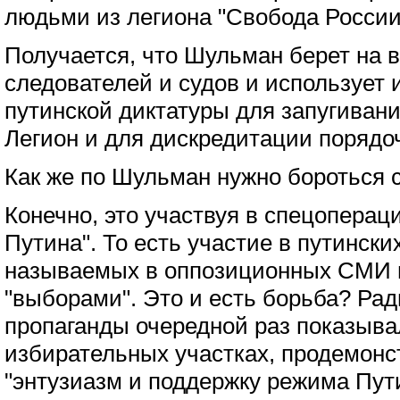
людьми из легиона "Свобода России
Получается, что Шульман берет на 
следователей и судов и использует
путинской диктатуры для запугиван
Легион и для дискредитации порядо
Как же по Шульман нужно бороться с
Конечно, это участвуя в спецоперац
Путина". То есть участие в путинск
называемых в оппозиционных СМИ 
"выборами". Это и есть борьба? Рад
пропаганды очередной раз показыва
избирательных участках, продемон
"энтузиазм и поддержку режима Пут