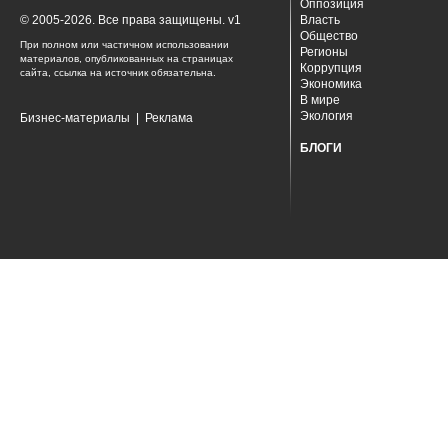
Оппозиция
© 2005-2026. Все права защищены. v1
Власть
Общество
При полном или частичном использовании
Регионы
материалов, опубликованных на страницах
Коррупция
сайта, ссылка на источник обязательна.
Экономика
В мире
Экология
Бизнес-материалы
|
Реклама
БЛОГИ