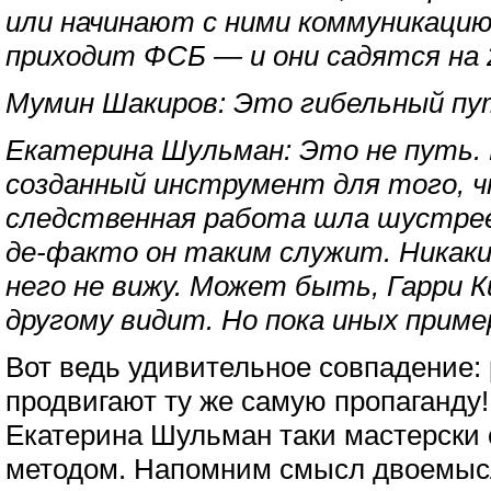
или начинают с ними коммуникацию
приходит ФСБ — и они садятся на 2
Мумин Шакиров: Это гибельный пу
Екатерина Шульман: Это не путь. 
созданный инструмент для того, 
следственная работа шла шустрее,
де-факто он таким служит. Никаких
него не вижу. Может быть, Гарри К
другому видит. Но пока иных пример
Вот ведь удивительное совпадение:
продвигают ту же самую пропаганду!
Екатерина Шульман таки мастерски 
методом. Напомним смысл двоемыс