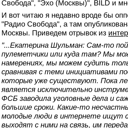
Свобода", "Эхо (Москвы)", BILD и мн
И вот читаю я недавно вроде бы о
"Радио Свобода", а там опубликова
Москвы. Приведем отрывок из
инте
"...Екатерина Шульман: Сам-то по
пулеметчики или куда там? Мы мо
намерениях, мы можем судить толь
сравнивая с теми инициативами по
которые уже существуют. Пока лег
является исключительно инструм
ФСБ заводила уголовные дела и саж
большие сроки. Какие-то несчастны
молодые люди в интернете ищут с
выходят с ними на связь, им перед