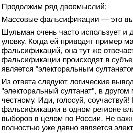
Продолжим ряд двоемыслий:
Массовые фальсификации — это в
Шульман очень часто использует и
уловку. Когда ей приводят пример м
фальсификаций, она тут же отвечае
фальсификации происходят в субъе
является "электоральным султанато
Из ответа следуют логические вывод
"электоральный султанат", в другом
честному. Иди, голосуй, соучаствуй!
фальсификации в одном регионе вл
выборов в целом по России. Не важн
полностью уже давно является элек