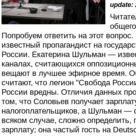
update: 
Читате
общего
Попробуем ответить на этот вопрос
известный пропагандист на государ
России. Екатерина Шульман — изве
каналах, считающихся оппозиционн
вещают в лучшее эфирное время. О
считают, что легион "Свобода Росси
России вредны. Отличия данных про
том, что Соловьев получает зарплат
налогоплательщиков, а Шульман — о
всяком случае, сложно определить,
зарплату; она частый гость на Deuts