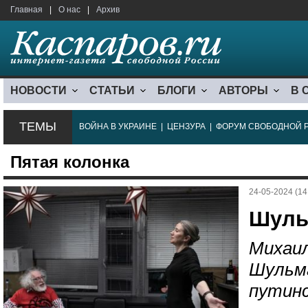
Главная
|
О нас
|
Архив
НОВОСТИ
СТАТЬИ
БЛОГИ
АВТОРЫ
В 
ТЕМЫ
ВОЙНА В УКРАИНЕ
|
ЦЕНЗУРА
|
ФОРУМ СВОБОДНОЙ 
Пятая колонка
24-05-2024 (14
Шуль
Михаил
Шульма
путин