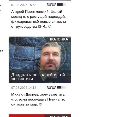
о
07.08.2026 15:58
-
Андрей Пионтковский: Целый
месяц я, с растущей надеждой,
фиксировал всё новые сигналы
от руководства КНР...
©
КОЛОНКА
ая
Двадцать лет одной и той
же тактики
07.08.2026 14:12
Михаил Долиев: хочу заметить,
что, если послушать Путина, то
он тоже за мир.
©