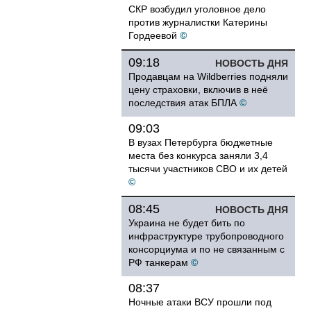
СКР возбудил уголовное дело
против журналистки Катерины
Гордеевой
©
09:18
НОВОСТЬ ДНЯ
Продавцам на Wildberries подняли
цену страховки, включив в неё
последствия атак БПЛА
©
09:03
В вузах Петербурга бюджетные
места без конкурса заняли 3,4
тысячи участников СВО и их детей
©
08:45
НОВОСТЬ ДНЯ
Украина не будет бить по
инфраструктуре трубопроводного
консорциума и по не связанным с
РФ танкерам
©
08:37
Ночные атаки ВСУ прошли под