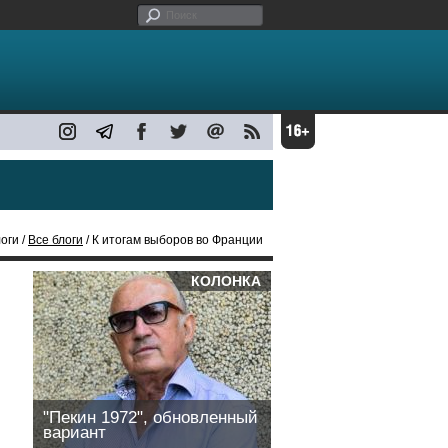
оги /
Все блоги
/ К итогам выборов во Франции
КОЛОНКА
"Пекин 1972", обновленный
вариант