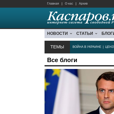
Главная
|
О нас
|
Архив
НОВОСТИ
СТАТЬИ
БЛОГ
ТЕМЫ
ВОЙНА В УКРАИНЕ
|
ЦЕНЗ
Все блоги