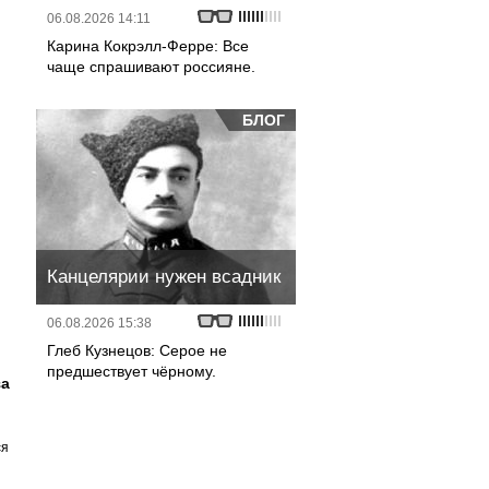
06.08.2026 14:11
Карина Кокрэлл-Ферре: Все
чаще спрашивают россияне.
БЛОГ
Канцелярии нужен всадник
06.08.2026 15:38
Глеб Кузнецов: Серое не
предшествует чёрному.
за
ся