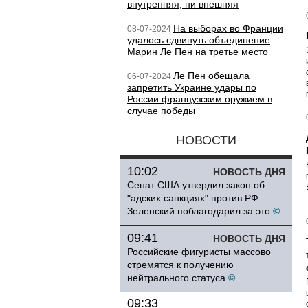
внутренняя, ни внешняя
На выборах во Франции
08-07-2024
удалось сдвинуть объединение
Марин Ле Пен на третье место
Ле Пен обещала
06-07-2024
запретить Украине удары по
России французским оружием в
случае победы
НОВОСТИ
10:02
НОВОСТЬ ДНЯ
Сенат США утвердил закон об
"адских санкциях" против РФ:
Зеленский поблагодарил за это
©
09:41
НОВОСТЬ ДНЯ
Российские фигуристы массово
стремятся к получению
нейтрального статуса
©
09:33