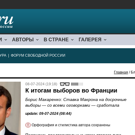
И
АВТОРЫ
В СТРАНЕ
ГАЛЕРЕЯ
УРА
|
ФОРУМ СВОБОДНОЙ РОССИИ
Главная
/ Бл
08-07-2024 (19:18)
К итогам выборов во Франции
Борис Макаренко: Ставка Макрона на досрочные
выборы — со всеми оговорками — сработала
update: 09-07-2024 (08:44)
!
Орфография и стилистика автора сохранены