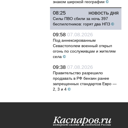
знаком широкой географии
©
08:25
НОВОСТЬ ДНЯ
Силы ПВО сбили за ночь 397
беспилотников: горят два НПЗ
©
09:58
07.08.2026
Под аннексированным
Севастополем военный открыл
огонь по сослуживцам и жителям
села
©
09:38
07.08.2026
Правительство разрешило
продавать в РФ бензин ранее
запрещенных стандартов Евро —
2, 3 и 4
©