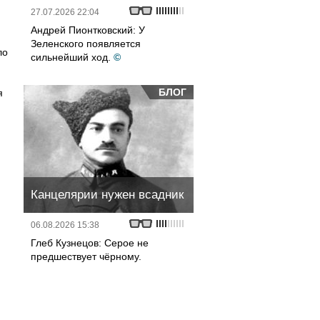
27.07.2026 22:04
Андрей Пионтковский: У
Зеленского появляется
ло
сильнейший ход.
©
БЛОГ
я
Канцелярии нужен всадник
06.08.2026 15:38
Глеб Кузнецов: Серое не
предшествует чёрному.