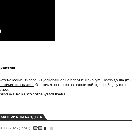
хранены
истема комментирования, основанная на плагине Фейсбука. Неожиданно (как
тключил этот плагин
. Отключил не только на нашем сайте, а вообще, у всех.
риев.
йсбука, но на это потребуется время.
МАТЕРИАЛЫ РАЗДЕЛА
06-08-2026 (15:41)