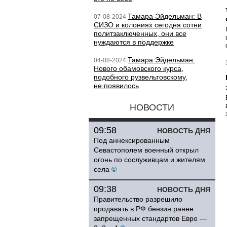
Тамара Эйдельман: В
07-08-2024
СИЗО и колониях сегодня сотни
политзаключенных, они все
нуждаются в поддержке
Тамара Эйдельман:
04-08-2024
Нового обамовского курса,
подобного рузвельтовскому,
не появилось
НОВОСТИ
09:58
НОВОСТЬ ДНЯ
Под аннексированным
Севастополем военный открыл
огонь по сослуживцам и жителям
села
©
09:38
НОВОСТЬ ДНЯ
Правительство разрешило
продавать в РФ бензин ранее
запрещенных стандартов Евро —