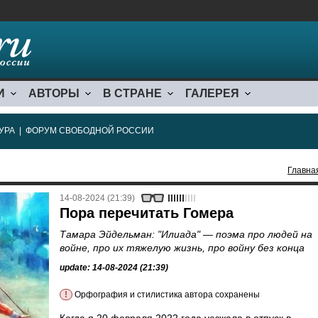
И
АВТОРЫ
В СТРАНЕ
ГАЛЕРЕЯ
УРА
|
ФОРУМ СВОБОДНОЙ РОССИИ
Главна
14-08-2024 (21:39)
Пора перечитать Гомера
Тамара Эйдельман: "Илиада" — поэма про людей на
войне, про их тяжелую жизнь, про войну без конца
update: 14-08-2024 (21:39)
!
Орфография и стилистика автора сохранены