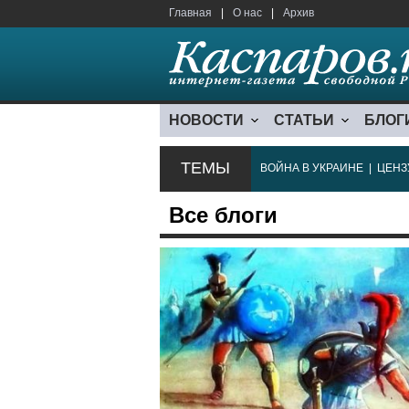
Главная
|
О нас
|
Архив
НОВОСТИ
СТАТЬИ
БЛОГ
ТЕМЫ
ВОЙНА В УКРАИНЕ
|
ЦЕНЗ
Все блоги