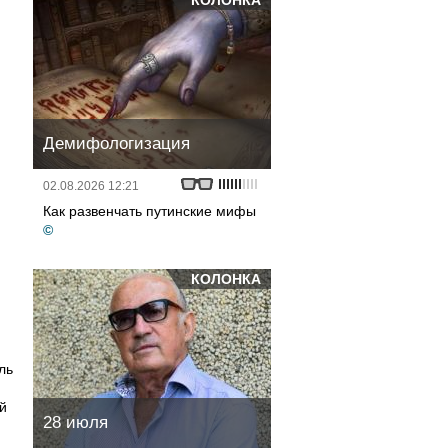
КОЛОНКА
Демифологизация
02.08.2026 12:21
Как развенчать путинские мифы
©
КОЛОНКА
ль
ой
28 июля