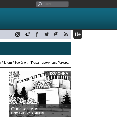
я
/ Блоги /
Все блоги
/ Пора перечитать Гомера
КОЛОНКА
Опасности и
противостояния