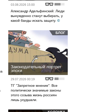
03.08.2026 15:00
Александр Адельфинский: Люди
вынужденно станут выбирать, у
какой банды искать защиту.
©
БЛОГ
Законодательный портрет
эпохи
на
29.07.2026 00:19
ТГ "Запретное мнение": Все
а
политически значимые законы
этого созыва жизнь россиян
лишь ухудшали.