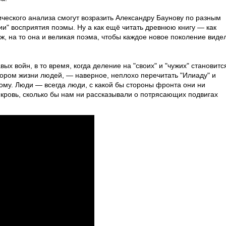
ческого анализа смогут возразить Александру Баунову по разным
ии" восприятия поэмы. Ну а как ещё читать древнюю книгу — как
, на то она и великая поэма, чтобы каждое новое поколение виде
ых войн, в то время, когда деление на "своих" и "чужих" становитс
ором жизни людей, — наверное, неплохо перечитать "Илиаду" и
ому. Люди — всегда люди, с какой бы стороны фронта они ни
 кровь, сколько бы нам ни рассказывали о потрясающих подвигах