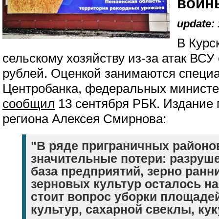
войн
update: 
В Курс
сельскому хозяйству из-за атак ВСУ
рублей. Оценкой занимаются специа
Центробанка, федеральных министе
сообщил
13 сентября РБК. Издание 
региона Алексея Смирнова:
"В ряде приграничных районо
значительные потери: разруш
база предприятий, зерно ранн
зерновых культур осталось на
стоит вопрос уборки площаде
культур, сахарной свеклы, кук