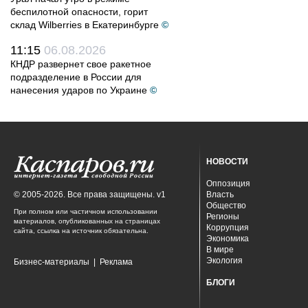
беспилотной опасности, горит
склад Wilberries в Екатеринбурге
©
11:15
06.08.2026
КНДР развернет свое ракетное
подразделение в России для
нанесения ударов по Украине
©
НОВОСТИ
Оппозиция
© 2005-2026. Все права защищены. v1
Власть
Общество
При полном или частичном использовании
Регионы
материалов, опубликованных на страницах
Коррупция
сайта, ссылка на источник обязательна.
Экономика
В мире
Экология
Бизнес-материалы
|
Реклама
БЛОГИ