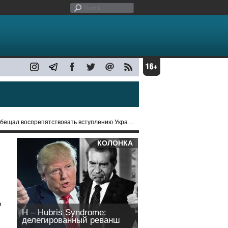
л воспрепятствовать вступлению Украины в НАТО
КОЛОНКА
е
H – Hubris Syndrome:
делегированный реванш