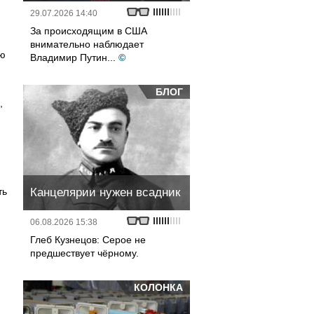
29.07.2026 14:40
За происходящим в США
внимательно наблюдает
ью
Владимир Путин...
©
БЛОГ
,
ть
Канцелярии нужен всадник
06.08.2026 15:38
Глеб Кузнецов: Серое не
предшествует чёрному.
КОЛОНКА