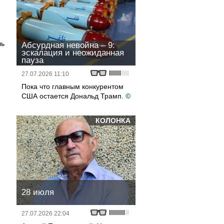
чь
Абсурдная невойна – 9:
эскалация и неожиданная
пауза
27.07.2026 11:10
Пока что главным конкурентом
США остается Дональд Трамп.
©
КОЛОНКА
28 июля
27.07.2026 22:04