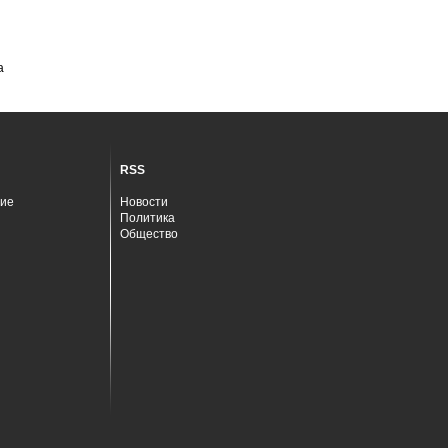
а
RSS
ие
Новости
Политика
Общество