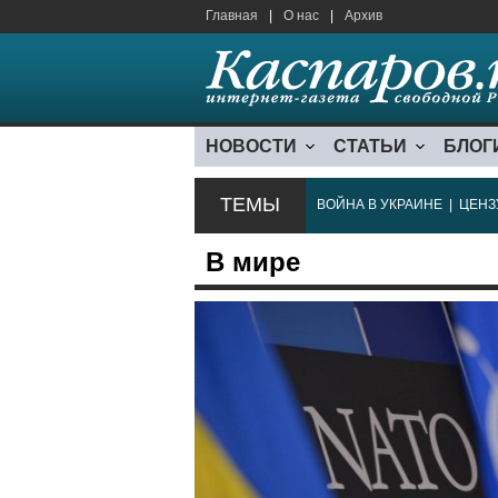
Главная
|
О нас
|
Архив
НОВОСТИ
СТАТЬИ
БЛОГ
ТЕМЫ
ВОЙНА В УКРАИНЕ
|
ЦЕНЗ
В мире