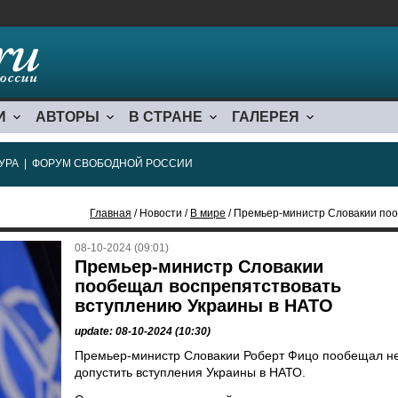
И
АВТОРЫ
В СТРАНЕ
ГАЛЕРЕЯ
УРА
|
ФОРУМ СВОБОДНОЙ РОССИИ
Главная
/ Новости /
В мире
/ Премьер-министр Словакии пообеща
08-10-2024 (09:01)
Премьер-министр Словакии
пообещал воспрепятствовать
вступлению Украины в НАТО
update: 08-10-2024 (10:30)
Премьер-министр Словакии Роберт Фицо пообещал н
допустить вступления Украины в НАТО.