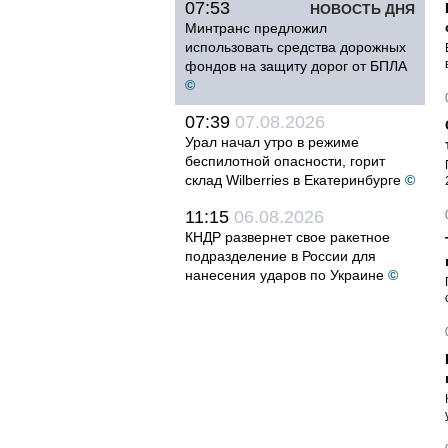
07:53
НОВОСТЬ ДНЯ
Минтранс предложил
использовать средства дорожных
фондов на защиту дорог от БПЛА
©
07:39
07.08.2026
Урал начал утро в режиме
беспилотной опасности, горит
склад Wilberries в Екатеринбурге
©
11:15
06.08.2026
КНДР развернет свое ракетное
подразделение в России для
нанесения ударов по Украине
©