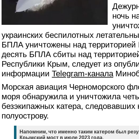
Дежур
ночь н
уничто
украинских беспилотных летательны
БПЛА уничтожены над территорией 
десять БПЛА сбиты над территорие
Республики Крым, следует из опубли
информации
Telegram-канала
Миноб
Морская авиация Черноморского фло
моря обнаружила и уничтожила четы
безэкипажных катера, следовавших 
полуострову.
Напомним, что именно таким катером был резу
Крымский мост в июле 2023 года.