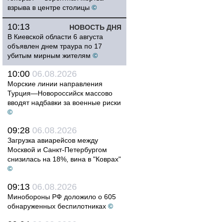
взрыва в центре столицы
©
10:13
НОВОСТЬ ДНЯ
В Киевской области 6 августа
объявлен днем траура по 17
убитым мирным жителям
©
10:00
06.08.2026
Морские линии направления
Турция—Новороссийск массово
вводят надбавки за военные риски
©
09:28
06.08.2026
Загрузка авиарейсов между
Москвой и Санкт-Петербургом
снизилась на 18%, вина в "Коврах"
©
09:13
06.08.2026
Минобороны РФ доложило о 605
обнаруженных беспилотниках
©