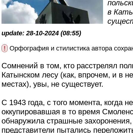
польск
в Каты
сущес
update: 28-10-2024 (08:55)
!
Орфография и стилистика автора сохра
Сомнений в том, кто расстрелял по
Катынском лесу (как, впрочем, и в н
местах), увы, не существует.
С 1943 года, с того момента, когда 
оккупировавшая в то время Смоленс
обнаружила страшные захоронения,
представители пытались переложит