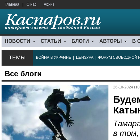
Главная
|
О нас
|
Архив
НОВОСТИ
СТАТЬИ
БЛОГИ
АВТОРЫ
В 
ТЕМЫ
ВОЙНА В УКРАИНЕ
|
ЦЕНЗУРА
|
ФОРУМ СВОБОДНОЙ 
Все блоги
26-10-2024 (10
Буде
Каты
Тамара
в том,