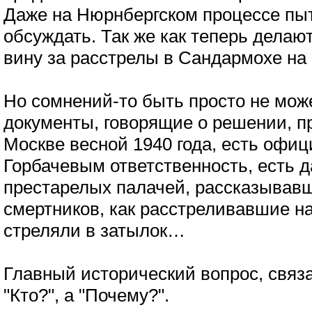
Даже на Нюрнбергском процессе пыт
обсуждать. Так же как теперь делаю
вину за расстрелы в Сандармохе на
Но сомнений-то быть просто не мож
документы, говорящие о решении, 
Москве весной 1940 года, есть офи
Горбачевым ответственность, есть 
престарелых палачей, рассказывавш
смертников, как расстреливавшие на
стреляли в затылок…
Главный исторический вопрос, связ
"Кто?", а "Почему?".