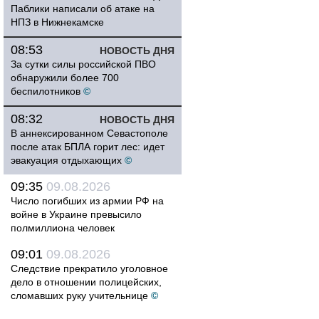
Паблики написали об атаке на
НПЗ в Нижнекамске
08:53
НОВОСТЬ ДНЯ
За сутки силы российской ПВО
обнаружили более 700
беспилотников
©
08:32
НОВОСТЬ ДНЯ
В аннексированном Севастополе
после атак БПЛА горит лес: идет
эвакуация отдыхающих
©
09:35
09.08.2026
Число погибших из армии РФ на
войне в Украине превысило
полмиллиона человек
09:01
09.08.2026
Следствие прекратило уголовное
дело в отношении полицейских,
сломавших руку учительнице
©