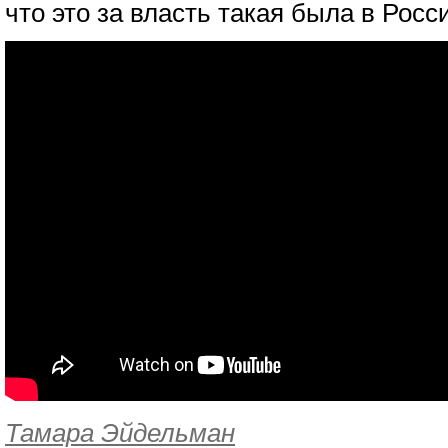
что это за власть такая была в Росси
Тамара Эйдельман