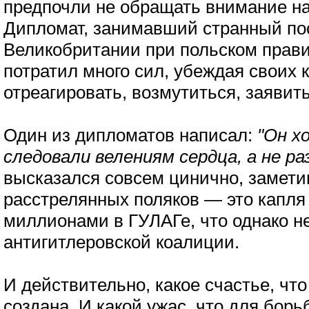
предпочли не обращать внимание н
Дипломат, занимавший странный по
Великобритании при польском прави
потратил много сил, убеждая своих
отреагировать, возмутиться, заявить
Один из дипломатов написал:
"Он х
следовали велениям сердца, а не ра
высказался совсем цинично, заметив
расстрелянных поляков — это капля
миллионами в ГУЛАГе, что однако н
антигитлеровской коалиции.
И действительно, какое счастье, чт
создана. И какой ужас, что для бор