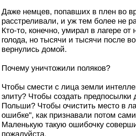
Даже немцев, попавших в плен во в
расстреливали, и уж тем более не р
Кто-то, конечно, умирал в лагере от
голода, но тысячи и тысячи после в
вернулись домой.
Почему уничтожили поляков?
Чтобы смести с лица земли интелл
элиту? Чтобы создать предпосылки 
Польши? Чтобы очистить место в ла
ошибке", как признавали потом сам
Маленькую такую ошибочку соверши
пожалуйста.