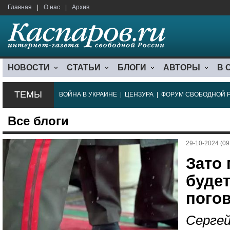
Главная
|
О нас
|
Архив
НОВОСТИ
СТАТЬИ
БЛОГИ
АВТОРЫ
В 
ТЕМЫ
ВОЙНА В УКРАИНЕ
|
ЦЕНЗУРА
|
ФОРУМ СВОБОДНОЙ 
Все блоги
29-10-2024 (09
Зато
будет
пого
Сергей