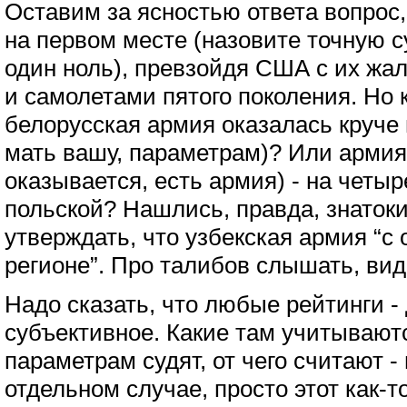
Оставим за ясностью ответа вопрос,
на первом месте (назовите точную с
один ноль), превзойдя США с их жа
и самолетами пятого поколения. Но
белорусская армия оказалась круче 
мать вашу, параметрам)? Или армия 
оказывается, есть армия) - на четы
польской? Нашлись, правда, знатоки
утверждать, что узбекская армия “с
регионе”. Про талибов слышать, вид
Надо сказать, что любые рейтинги -
субъективное. Какие там учитываютс
параметрам судят, от чего считают -
отдельном случае, просто этот как-