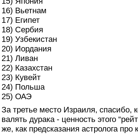
15) Япония
16) Вьетнам
17) Египет
18) Сербия
19) Узбекистан
20) Иордания
21) Ливан
22) Казахстан
23) Кувейт
24) Польша
25) ОАЭ
За третье место Израиля, спасибо, к
валять дурака - ценность этого “рей
же, как предсказания астролога про к