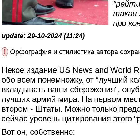
"рейти
такая 
про ко
update: 29-10-2024 (11:24)
!
Орфография и стилистика автора сохра
Некое издание US News and World Re
обо всем понемножку, от “лучший ко
вкладывать ваши сбережения”, опуб
лучших армий мира. На первом месте
втором - Штаты. Можно только предс
сейчас уровень цитирования этого “р
Вот он, собственно: