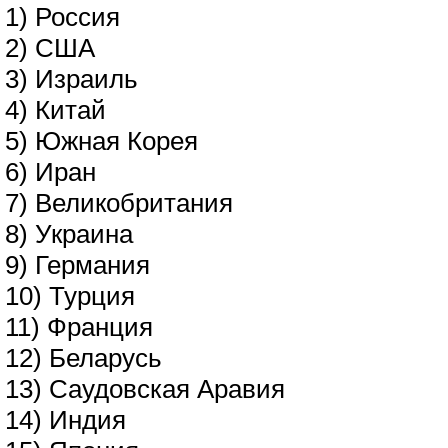
1) Россия
2) США
3) Израиль
4) Китай
5) Южная Корея
6) Иран
7) Великобритания
8) Украина
9) Германия
10) Турция
11) Франция
12) Беларусь
13) Саудовская Аравия
14) Индия