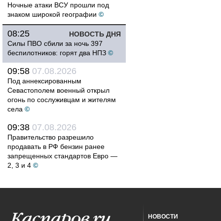
Ночные атаки ВСУ прошли под
знаком широкой географии
©
08:25
НОВОСТЬ ДНЯ
Силы ПВО сбили за ночь 397
беспилотников: горят два НПЗ
©
09:58
07.08.2026
Под аннексированным
Севастополем военный открыл
огонь по сослуживцам и жителям
села
©
09:38
07.08.2026
Правительство разрешило
продавать в РФ бензин ранее
запрещенных стандартов Евро —
2, 3 и 4
©
НОВОСТИ