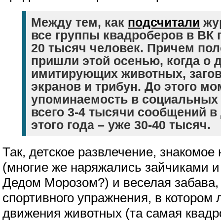
Между тем, как
подсчитали
жу
все группы квадроберов в ВК
20 тысяч человек. Причем по
пришли этой осенью, когда о д
имитирующих животных, заго
экранов и трибун. До этого мо
упоминаемость в социальных 
всего 3-4 тысячи сообщений в 
этого года – уже 30-40 тысяч.
Так, детское развлечение, знакомое
(многие же наряжались зайчиками 
Дедом Морозом?) и веселая забава,
спортивного упражнения, в котором
движения животных (та самая квадр