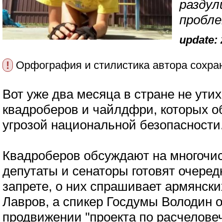
разду
пробл
update: 
!
Орфография и стилистика автора сохра
Вот уже два месяца в стране не утих
квадроберов и чайлдфри, которых о
угрозой национальной безопасности
Квадроберов обсуждают на многочис
депутаты и сенаторы готовят очеред
запрете, о них спрашивает армянски
Лавров, а спикер Госдумы Володин 
продвижении "проекта по расчелове