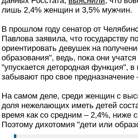
данных Росстата,
выяснили
, что во
лишь 2,4% женщин и 3,5% мужчин.
В прошлом году сенатор от Челябин
Павлова заявила, что государству п
ориентировать девушек на получен
образования", ведь, пока они учатся
"упускается детородная функция", в
забывают про свое предназначение –
На самом деле, среди женщин с вы
доля нежелающих иметь детей состав
время как со средним – 2,4%, ниже с
Поэтому дихотомия "дети или образ