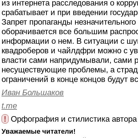
из интернета расследования о корру
срабатывает и при введении госуда
Запрет пропаганды незначительного
оборачивается все большим распро
информации о нем. В ситуации с шу
квадроберов и чайлдфри можно с ув
власти сами напридумывали, сами 
несуществующие проблемы, а страда
ограничений в конце концов будут вс
Иван Большаков
t.me
!
Орфография и стилистика автора
Уважаемые читатели!