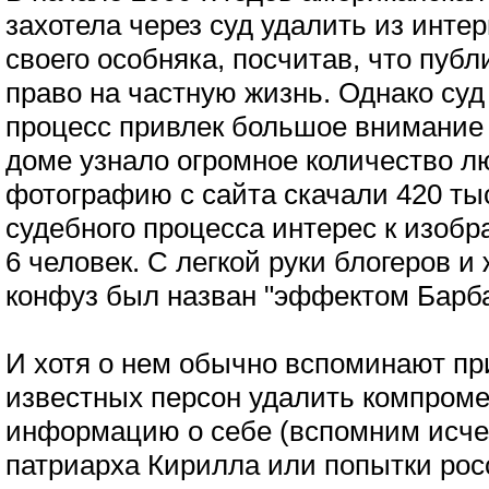
захотела через суд удалить из инт
своего особняка, посчитав, что пуб
право на частную жизнь. Однако суд
процесс привлек большое внимание 
доме узнало огромное количество лю
фотографию с сайта скачали 420 тыс
судебного процесса интерес к изоб
6 человек. С легкой руки блогеров и
конфуз был назван "эффектом Барб
И хотя о нем обычно вспоминают пр
известных персон удалить компро
информацию о себе (вспомним исч
патриарха Кирилла или попытки рос