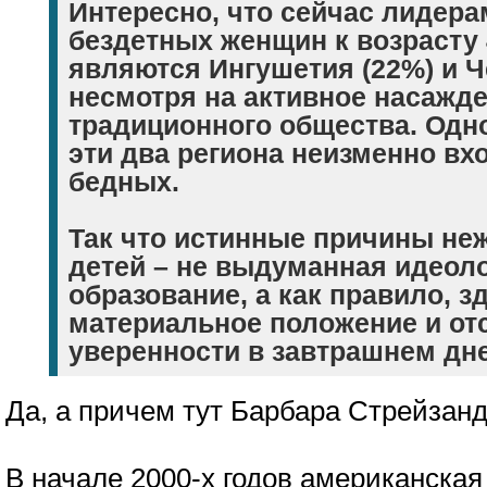
Интересно, что сейчас лидера
бездетных женщин к возрасту 
являются Ингушетия (22%) и Че
несмотря на активное насажде
традиционного общества. Од
эти два региона неизменно вх
бедных.
Так что истинные причины не
детей – не выдуманная идеол
образование, а как правило, з
материальное положение и от
уверенности в завтрашнем дне
Да, а причем тут Барбара Стрейзан
В начале 2000-х годов американская