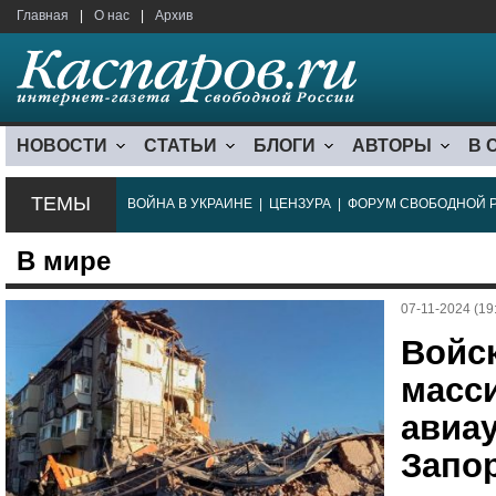
Главная
|
О нас
|
Архив
НОВОСТИ
СТАТЬИ
БЛОГИ
АВТОРЫ
В 
ТЕМЫ
ВОЙНА В УКРАИНЕ
|
ЦЕНЗУРА
|
ФОРУМ СВОБОДНОЙ 
В мире
07-11-2024 (19
Войс
масс
авиа
Запо