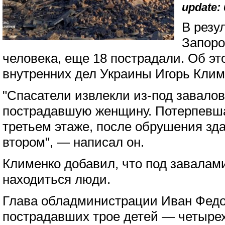
update: 
В резу
Запоро
человека, еще 18 пострадали. Об э
внутренних дел Украины Игорь Клим
"Спасатели извлекли из-под завалов
пострадавшую женщину. Потерпевш
третьем этаже, после обрушения зд
втором", — написал он.
Клименко добавил, что под завалам
находиться люди.
Глава обладминистрации Иван Фед
пострадавших трое детей — четыре