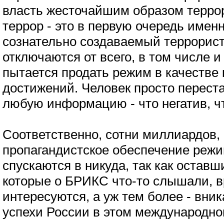
власть жесточайшим образом террор
террор - это в первую очередь имен
сознательно создаваемый террорис
отключаются от всего, в том числе и 
пытается продать режим в качестве 
достижений. Человек просто перест
любую информацию - что негатив, чт
Соответственно, сотни миллиардов,
пропагандистское обеспечение режи
спускаются в никуда, так как оставш
которые о БРИКС что-то слышали, в
интересуются, а уж тем более - вни
успехи России в этом международно