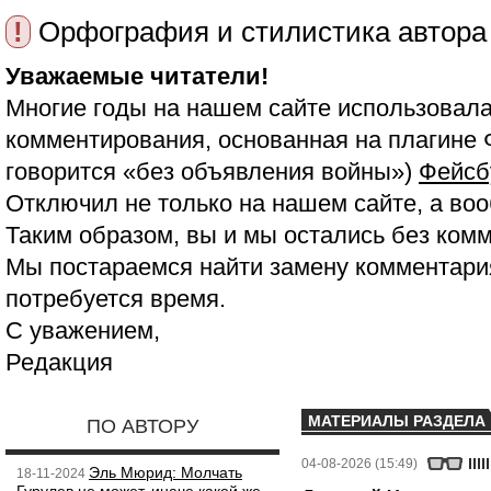
!
Орфография и стилистика автора
Уважаемые читатели!
Многие годы на нашем сайте использовала
комментирования, основанная на плагине 
говорится «без объявления войны»)
Фейсб
Отключил не только на нашем сайте, а воо
Таким образом, вы и мы остались без ком
Мы постараемся найти замену комментария
потребуется время.
С уважением,
Редакция
МАТЕРИАЛЫ РАЗДЕЛА
ПО АВТОРУ
04-08-2026 (15:49)
Эль Мюрид: Молчать
18-11-2024