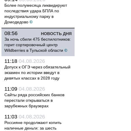
Более полумесяца ликвидируют
последствия удара БПЛА по
индустриальному парку в
Домодедово
©
08:56
НОВОСТЬ ДНЯ
За ночь сбили 475 беспилотников:
горит сортировочный центр
Wildberries в Тульской области
©
11:18
04.08.2026
Допуск к ОГЭ через обязательный
экзамен по истории введут в
девятых классах в 2028 году
11:09
04.08.2026
Сайты ряда российских банков
перестали открываться в
зарубежных браузерах
11:03
04.08.2026
Россияне продолжают копить
наличные деньги: за шесть