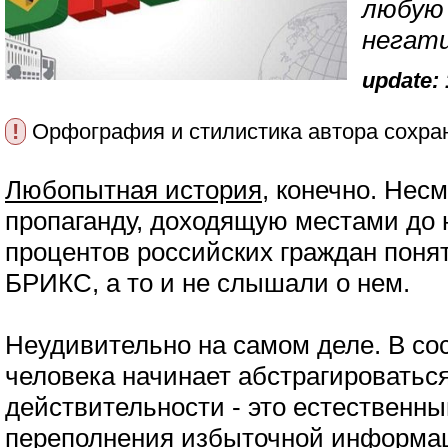
любую
негати
update: 
!
Орфография и стилистика автора сохра
Любопытная история
, конечно. Нес
пропаганду, доходящую местами до 
процентов российских граждан понят
БРИКС, а то и не слышали о нем.
Неудивительно на самом деле. В со
человека начинает абстрагироватьс
действительности - это естественн
переполнения избыточной информаци