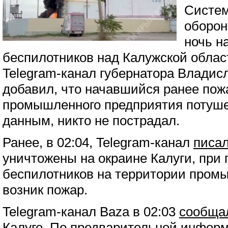
Систем
оборон
ночь н
беспилотников над Калужской обла
Telegram-канал губернатора Влади
добавил, что начавшийся ранее пож
промышленного предприятия потуш
данным, никто не пострадал.
Ранее, в 02:04, Telegram-канал
писа
уничтожены на окраине Калуги, при
беспилотников на территории пром
возник пожар.
Telegram-канал Baza в 02:03
сообща
Калуге. По предварительной информ