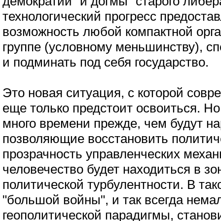
демократии" и догмы "старого либер
технологический прогресс предостав
возможность любой компактной орг
группе (условному меньшинству), сп
и подминать под себя государство.
Это новая ситуация, с которой сов
еще только предстоит освоиться. Но
много времени прежде, чем будут н
позволяющие восстановить политич
прозрачность управленческих механ
человечество будет находиться в з
политической турбулентности. В так
"большой войны", и так всегда нема
геополитической парадигмы, станови