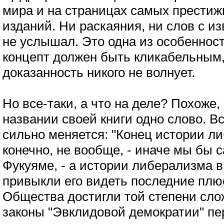
мира и на страницах самых прести
изданий. Ни раскаяния, ни слов с и
не услышал. Это одна из особеннос
концепт должен быть кликабельным,
доказанность никого не волнует.
Но все-таки, а что на деле? Похоже,
названии своей книги одно слово. Вс
сильно меняется: "Конец истории ли
конечно, не вообще, - иначе мы бы 
Фукуяме, - а истории либерализма в
привыкли его видеть последние плюс
Общества достигли той степени слож
законы "Эвклидовой демократии" пе