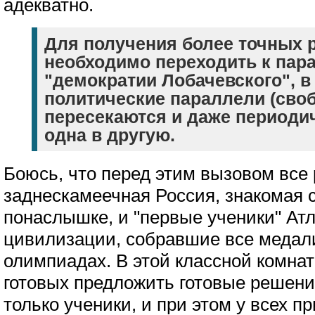
адекватно.
Для получения более точных 
необходимо переходить к пар
"демократии Лобачевского", в
политические параллели (сво
пересекаются и даже периоди
одна в другую.
Боюсь, что перед этим вызовом все 
заднескамеечная Россия, знакомая 
понаслышке, и "первые ученики" Ат
цивилизации, собравшие все медал
олимпиадах. В этой классной комнате
готовых предложить готовые решения
только ученики, и при этом у всех 