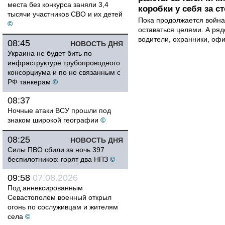
места без конкурса заняли 3,4
коробки у себя за с
тысячи участников СВО и их детей
Пока продолжается война
©
оставаться целями. А ряд
водители, охранники, оф
08:45
НОВОСТЬ ДНЯ
Украина не будет бить по
инфраструктуре трубопроводного
консорциума и по не связанным с
РФ танкерам
©
08:37
Ночные атаки ВСУ прошли под
знаком широкой географии
©
08:25
НОВОСТЬ ДНЯ
Силы ПВО сбили за ночь 397
беспилотников: горят два НПЗ
©
09:58
07.08.2026
Под аннексированным
Севастополем военный открыл
огонь по сослуживцам и жителям
села
©