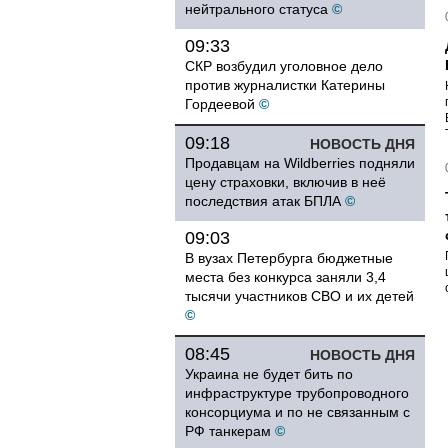
нейтрального статуса
©
09:33
СКР возбудил уголовное дело
против журналистки Катерины
Гордеевой
©
09:18
НОВОСТЬ ДНЯ
Продавцам на Wildberries подняли
цену страховки, включив в неё
последствия атак БПЛА
©
09:03
В вузах Петербурга бюджетные
места без конкурса заняли 3,4
тысячи участников СВО и их детей
©
08:45
НОВОСТЬ ДНЯ
Украина не будет бить по
инфраструктуре трубопроводного
консорциума и по не связанным с
РФ танкерам
©