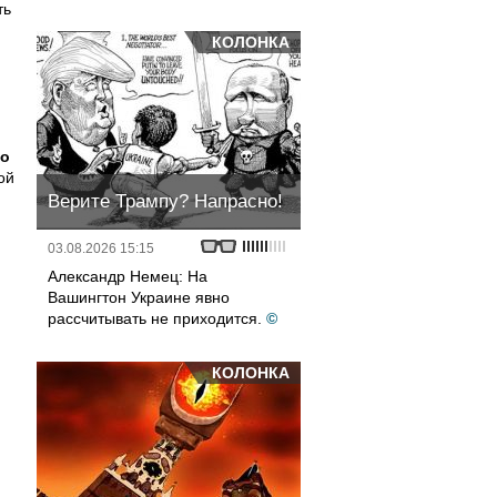
ть
КОЛОНКА
но
ой
Верите Трампу? Напрасно!
03.08.2026 15:15
Александр Немец: На
Вашингтон Украине явно
рассчитывать не приходится.
©
КОЛОНКА