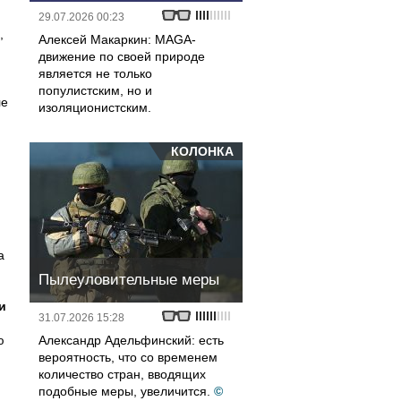
29.07.2026 00:23
,
Алексей Макаркин: MAGA-
движение по своей природе
является не только
популистским, но и
ле
изоляционистским.
КОЛОНКА
а
Пылеуловительные меры
и
31.07.2026 15:28
ю
Александр Адельфинский: есть
вероятность, что со временем
количество стран, вводящих
подобные меры, увеличится.
©