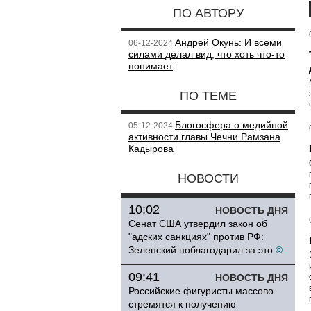
ПО АВТОРУ
Андрей Окунь: И всеми
06-12-2024
силами делал вид, что хоть что-то
понимает
ПО ТЕМЕ
Блогосфера о медийной
05-12-2024
активности главы Чечни Рамзана
Кадырова
НОВОСТИ
10:02
НОВОСТЬ ДНЯ
Сенат США утвердил закон об
"адских санкциях" против РФ:
Зеленский поблагодарил за это
©
09:41
НОВОСТЬ ДНЯ
Российские фигуристы массово
стремятся к получению