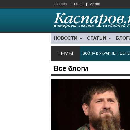
Главная
|
О нас
|
Архив
НОВОСТИ
СТАТЬИ
БЛОГ
ТЕМЫ
ВОЙНА В УКРАИНЕ
|
ЦЕНЗ
Все блоги