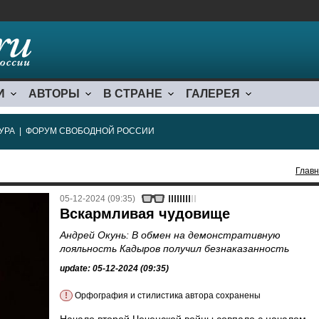
И
АВТОРЫ
В СТРАНЕ
ГАЛЕРЕЯ
УРА
|
ФОРУМ СВОБОДНОЙ РОССИИ
Глав
05-12-2024 (09:35)
Вскармливая чудовище
Андрей Окунь: В обмен на демонстративную
лояльность Кадыров получил безнаказанность
update: 05-12-2024 (09:35)
!
Орфография и стилистика автора сохранены