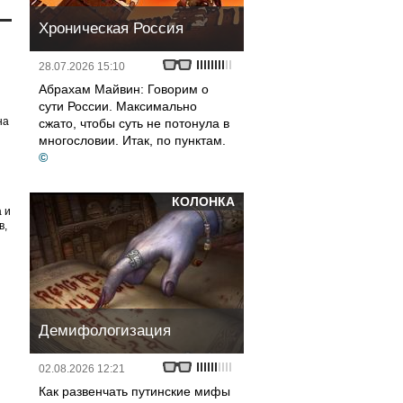
Хроническая Россия
28.07.2026 15:10
р
Абрахам Майвин: Говорим о
сути России. Максимально
на
сжато, чтобы суть не потонула в
многословии. Итак, по пунктам.
©
КОЛОНКА
 и
в,
Демифологизация
02.08.2026 12:21
Как развенчать путинские мифы