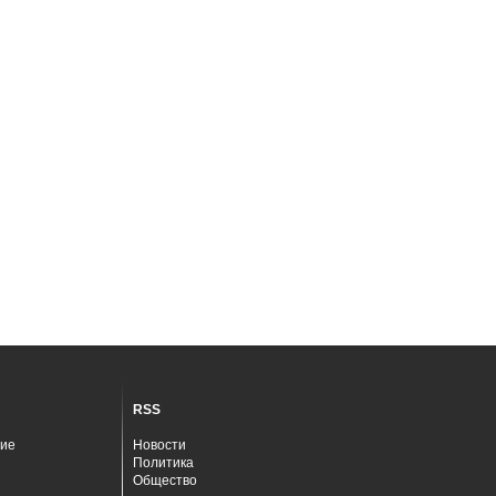
RSS
ие
Новости
Политика
Общество