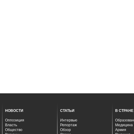
НОВОСТИ
СТАТЬИ
В СТРАНЕ
Оппозиция
Интервью
Образован
Власть
Репортаж
Медицина
Общество
Обзор
Армия