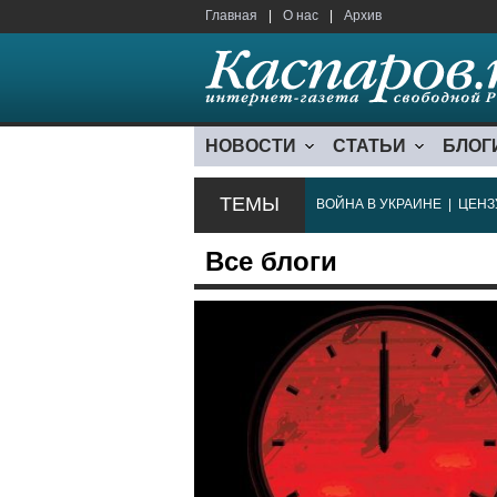
Главная
|
О нас
|
Архив
НОВОСТИ
СТАТЬИ
БЛОГ
ТЕМЫ
ВОЙНА В УКРАИНЕ
|
ЦЕНЗ
Все блоги