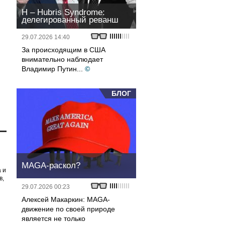
H – Hubris Syndrome:
делегированный реванш
29.07.2026 14:40
За происходящим в США
внимательно наблюдает
Владимир Путин...
©
БЛОГ
MAGA-раскол?
 и
в,
29.07.2026 00:23
Алексей Макаркин: MAGA-
движение по своей природе
является не только