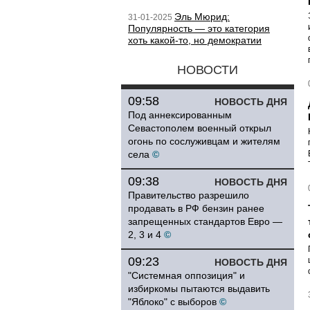
Эль Мюрид:
31-01-2025
Популярность — это категория
хоть какой-то, но демократии
НОВОСТИ
09:58
НОВОСТЬ ДНЯ
Под аннексированным
Севастополем военный открыл
огонь по сослуживцам и жителям
села
©
09:38
НОВОСТЬ ДНЯ
Правительство разрешило
продавать в РФ бензин ранее
запрещенных стандартов Евро —
2, 3 и 4
©
09:23
НОВОСТЬ ДНЯ
"Системная оппозиция" и
избиркомы пытаются выдавить
"Яблоко" с выборов
©