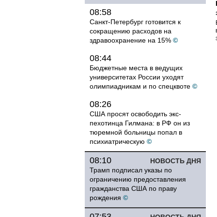
08:58
Санкт-Петербург готовится к
сокращению расходов на
здравоохранение на 15%
©
08:44
Бюджетные места в ведущих
университетах России уходят
олимпиадникам и по спецквоте
©
08:26
США просят освободить экс-
пехотинца Гилмана: в РФ он из
тюремной больницы попал в
психиатрическую
©
08:10
НОВОСТЬ ДНЯ
Трамп подписал указы по
ограничению предоставления
гражданства США по праву
рождения
©
07:53