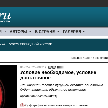
И
АВТОРЫ
В СТРАНЕ
ГАЛЕРЕЯ
УРА
|
ФОРУМ СВОБОДНОЙ РОССИИ
Главная
/ Блоги /
Все блоги
06-02-2025 (08:31)
Условие необходимое, условие
достаточное
Эль Мюрид: Россия в будущей схватке однозначно
будет занимать объектное положение
update: 06-02-2025 (08:31)
!
Орфография и стилистика автора сохранены