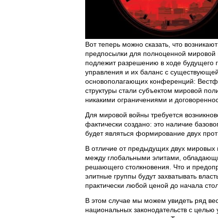
Вот теперь можно сказать, что возникаю
предпосылки для полноценной мировой в
подлежит разрешению в ходе будущего г
управления и их баланс с существующе
основополагающих конференций: Вестфа
структуры стали субъектом мировой поли
никакими ограничениями и договоренно
Для мировой войны требуется возникнов
фактически создано: это наличие базов
будет являться формирование двух прот
В отличие от предыдущих двух мировых
между глобальными элитами, обладающи
решающего столкновения. Что и предоп
элитные группы будут захватывать власт
практически любой ценой до начала сто
В этом случае мы можем увидеть ряд ве
национальных законодательств с целью 