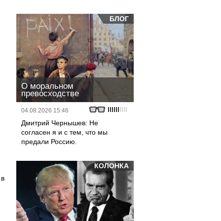
БЛОГ
О моральном
превосходстве
04.08.2026 15:46
Дмитрий Чернышев: Не
согласен я и с тем, что мы
предали Россию.
КОЛОНКА
 в