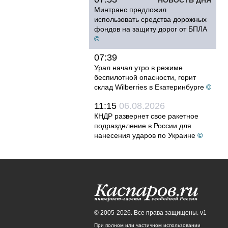
НОВОСТЬ ДНЯ
Минтранс предложил
использовать средства дорожных
фондов на защиту дорог от БПЛА
©
07:39
Урал начал утро в режиме
беспилотной опасности, горит
склад Wilberries в Екатеринбурге
©
11:15
06.08.2026
КНДР развернет свое ракетное
подразделение в России для
нанесения ударов по Украине
©
© 2005-2026. Все права защищены. v1
При полном или частичном использовании