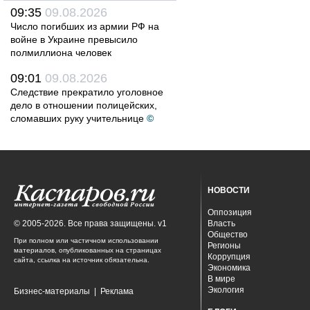
09:35
09.08.2026
Число погибших из армии РФ на
войне в Украине превысило
полмиллиона человек
09:01
09.08.2026
Следствие прекратило уголовное
дело в отношении полицейских,
сломавших руку учительнице
©
НОВОСТИ
Оппозиция
© 2005-2026. Все права защищены. v1
Власть
Общество
При полном или частичном использовании
Регионы
материалов, опубликованных на страницах
Коррупция
сайта, ссылка на источник обязательна.
Экономика
В мире
Экология
Бизнес-материалы
|
Реклама