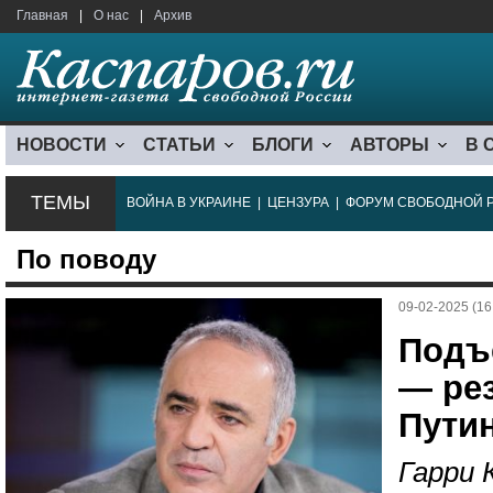
Главная
|
О нас
|
Архив
НОВОСТИ
СТАТЬИ
БЛОГИ
АВТОРЫ
В 
ТЕМЫ
ВОЙНА В УКРАИНЕ
|
ЦЕНЗУРА
|
ФОРУМ СВОБОДНОЙ 
По поводу
09-02-2025 (16
Подъ
— ре
Пути
Гарри 