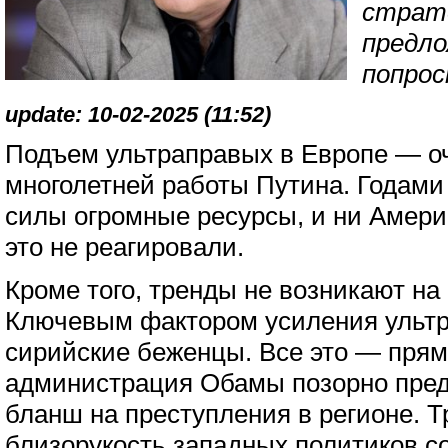
страт
предло
попрос
update: 10-02-2025 (11:52)
Подъем ультраправых в Европе — о
многолетней работы Путина. Годами
силы огромные ресурсы, и ни Америк
это не реагировали.
Кроме того, тренды не возникают на
Ключевым фактором усиления ульт
сирийские беженцы. Все это — прямо
администрация Обамы позорно пред
бланш на преступления в регионе. Т
близорукость западных политиков с