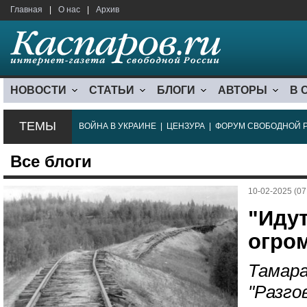
Главная
|
О нас
|
Архив
НОВОСТИ
СТАТЬИ
БЛОГИ
АВТОРЫ
В 
ТЕМЫ
ВОЙНА В УКРАИНЕ
|
ЦЕНЗУРА
|
ФОРУМ СВОБОДНОЙ 
Все блоги
10-02-2025 (07
"Идут
огром
Тамара
"Разго