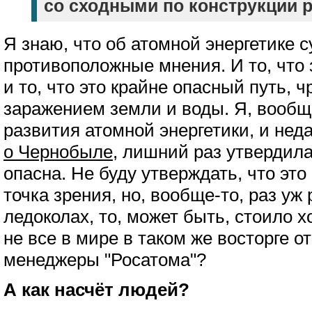
со сходными по конструкции р
Я знаю, что об атомной энергетике 
противоположные мнения. И то, что 
и то, что это крайне опасный путь,
заражением земли и воды. Я, вообщ
развития атомной энергетики, и нед
о Чернобыле
, лишний раз утвердила
опасна. Не буду утверждать, что эт
точка зрения, но, вообще-то, раз уж
ледоколах, то, может быть, стоило х
не все в мире в таком же восторге о
менеджеры "Росатома"?
А как насчёт людей?