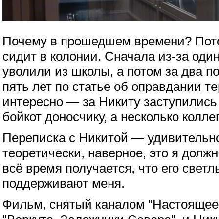
Почему в прошедшем времени? Пото
сидит в колонии. Сначала из-за один
уволили из школы, а потом за два п
пять лет по статье об оправдании т
интересно — за Никиту заступились
бойкот доносчику, а несколько колле
Переписка с Никитой — удивительно
теоретически, наверное, это я должн
всё время получается, что его свет
поддерживают меня.
Фильм, снятый каналом "Настоящее