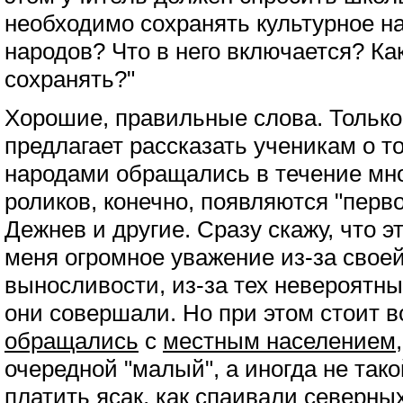
необходимо сохранять культурное н
народов? Что в него включается? Ка
сохранять?"
Хорошие, правильные слова. Только
предлагает рассказать ученикам о то
народами обращались в течение мно
роликов, конечно, появляются "пер
Дежнев и другие. Сразу скажу, что 
меня огромное уважение из-за своей
выносливости, из-за тех невероятн
они совершали. Но при этом стоит в
обращались
с
местным населением
очередной "малый", а иногда не так
платить ясак, как спаивали северных