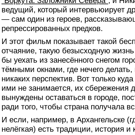
"Воркута. Заложники Севера"
, и Ник
ведущий, который интервьюирует дру
— сам один из героев, рассказываю
репрессированных предков.
И этот фильм показывает такой бес
отчаяние, такую безысходную жизнь
бы уехать из занесённого снегом го
тёмными окнами, где нечего делать, 
никаких перспектив. Вот только куда
ими не занимается, их сбережения д
вынуждены оставаться в городе, пос
ради того, чтобы страна получала вс
И если, например, в Архангельске (г
нелёгкая) есть традиции, история и к