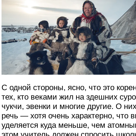
С одной стороны, ясно, что это кор
тех, кто веками жил на здешних су
чукчи, эвенки и многие другие. О ни
речь — хотя очень характерно, что
уделяется куда меньше, чем атомны
этом учитель должен спросить школ