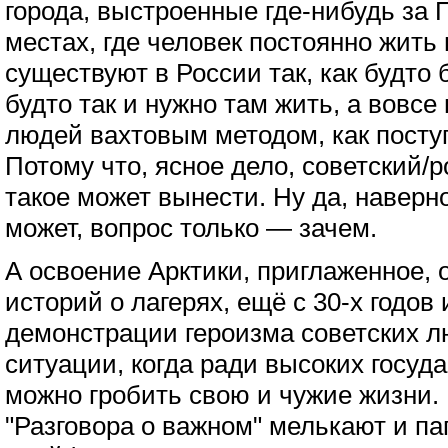
города, выстроенные где-нибудь за 
местах, где человек постоянно жить 
существуют в России так, как будто 
будто так и нужно там жить, а вовсе
людей вахтовым методом, как поступ
Потому что, ясное дело, советский/р
такое может вынести. Ну да, наверн
может, вопрос только — зачем.
А освоение Арктики, приглаженное, 
историй о лагерях, ещё с 30-х годов
демонстрации героизма советских л
ситуации, когда ради высоких госу
можно гробить свою и чужие жизни. 
"Разговора о важном" мелькают и п