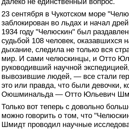
далеко не единственный вопрос.
23 сентября в Чукотском море "Челю
заблокирован во льдах и начал дре
1934 году "Челюскин" был раздавлен
судьбой 108 человек, оказавшихся н
дыхание, следила не только вся стра
мир. И сами челюскинцы, и Отто Ю
руководивший научной экспедицией,
вывозившие людей, — все стали гер
это или правда, что были девочки, 
Оюшминальда — Отто Юльевич Шми
Только вот теперь с довольно боль
можно говорить о том, что "Челюскин
Шмидт проводил научные исследова