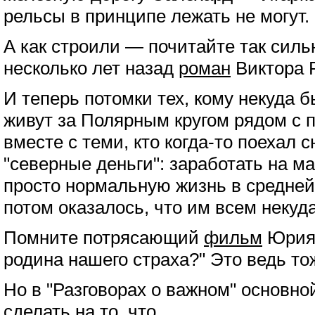
рельсы в принципе лежать не могут.
А как строили — почитайте так си
несколько лет назад
роман
Виктора 
И теперь потомки тех, кому некуда 
живут за Полярным кругом рядом с 
вместе с теми, кто когда-то поехал 
"северные деньги": заработать на м
просто нормальную жизнь в средней 
потом оказалось, что им всем некуд
Помните потрясающий
фильм
Юрия
родина нашего страха?" Это ведь то
Но в "Разговорах о важном" основно
сделать на то, что