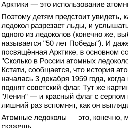
Арктики — это использование атомн
Поэтому детям предстоит увидеть, 
ледокол разрезает льды, и услышать
одного из ледоколов (конечно же, вы
называется "50 лет Победы"). И даж
посвящённая Арктике, в основном с
"Сколько в России атомных ледоколо
Кстати, сообщается, что история ат
началась 3 декабря 1959 года, когда
поднят советский флаг. Тут же карт
"Ленин" — и красный флаг с серпом 
лишний раз вспомнят, как он выгляд
Атомные ледоколы — это, конечно, м
скажешь.