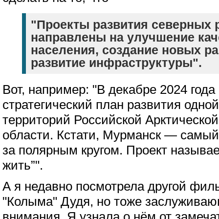
"Проекты развития северных 
направлены на улучшение кач
населения, создание новых ра
развитие инфраструктуры".
Вот, например: "В декабре 2024 года
стратегический план развития одно
территорий Российской Арктическо
области. Кстати, Мурманск — самый
за полярным кругом. Проект называ
жить”".
А я недавно посмотрела другой филь
"Колыма" Дудя, но тоже заслужива
внимания. Я узнала о нём от замеча