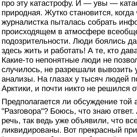
про эту катастрофу. И — увы — ката
природная. Жутко становится, когда
журналистка пыталась собрать инф
происходящем в атмосфере всеобще
подозрительности. Люди боялись д
здесь жить и работать! А те, кто да
Какие-то непонятные люди не позво
случилось, не разрешали вывозить
анализы. На глазах у тысяч людей 
Арктики, и почти никто не решился о
Предполагается ли обсуждение той 
"Разговора"? Боюсь, что знаю ответ.
речь, так ведь уже объявили, что вс
ликвидированы. Вот прекрасный при