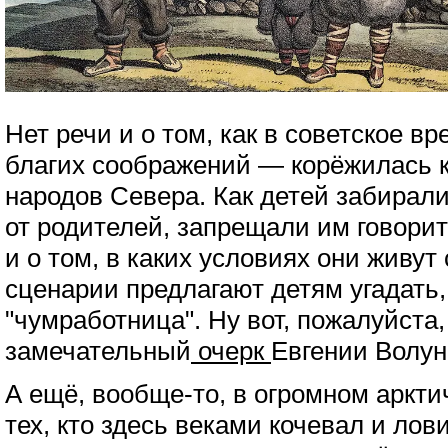
Нет речи и о том, как в советское в
благих соображений — корёжилась к
народов Севера. Как детей забирал
от родителей, запрещали им говорит
и о том, в каких условиях они живут 
сценарии предлагают детям угадать
"чумработница". Ну вот, пожалуйста
замечательный
очерк
Евгении Волун
А ещё, вообще-то, в огромном аркти
тех, кто здесь веками кочевал и лов