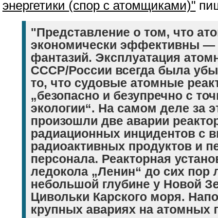
энергетики (спор с атомщиками)"
пиш
"Представление о том, что а
экономически эффективны — 
фантазий. Эксплуатация атом
СССР/России всегда была убы
то, что судовые атомные реа
„безопасно и безупречно с точ
экологии“. На самом деле за 
произошли две аварии реактор
радиационных инцидентов с 
радиоактивных продуктов и п
персонала. Реакторная устано
ледокола „Ленин“ до сих пор 
небольшой глубине у Новой Зе
Цивольки Карского моря. Напо
крупных авариях на атомных 