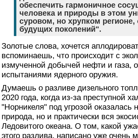
обеспечить гармоничное сосу
человека и природы в этом у
суровом, но хрупком регионе,
будущих поколений".
Золотые слова, хочется аплодироват
вспоминаешь, что происходит с экол
измученной добычей нефти и газа, 
испытаниями ядерного оружия.
Думаешь о разливе дизельного топл
2020 года, когда из-за преступной х
"Норникеля" под угрозой оказалась 
природа, но и практически вся экос
Ледовитого океана. О том, какой ужа
этого разлива,
написано
уже очень м