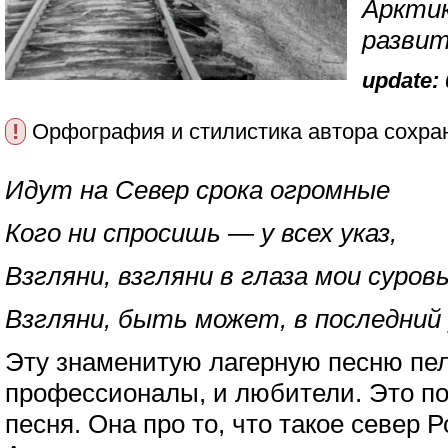
Аркти
разви
update: 
!
Орфография и стилистика автора сохра
Идут на Север срока огромные
Кого ни спросишь — у всех указ,
Взгляни, взгляни в глаза мои суров
Взгляни, быть может, в последний р
Эту знаменитую лагерную песню пе
профессионалы, и любители. Это п
песня. Она про то, что такое север Р