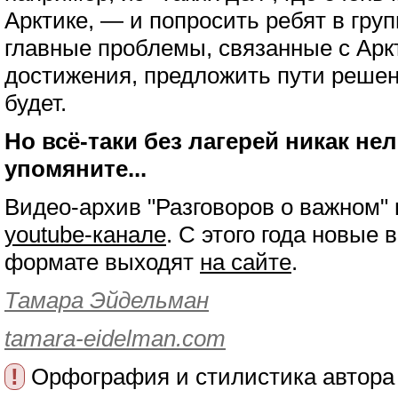
Арктике, — и попросить ребят в гр
главные проблемы, связанные с Арк
достижения, предложить пути реше
будет.
Но всё-таки без лагерей никак не
упомяните...
Видео-архив "Разговоров о важном"
youtube-канале
. С этого года новые 
формате выходят
на сайте
.
Тамара Эйдельман
tamara-eidelman.com
!
Орфография и стилистика автора