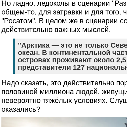
Но ладно, ледоколы в сценарии "Раз
общем-то, для затравки и для того,
"Росатом". В целом же в сценарии с
действительно важных мыслей.
"Арктика — это не только Се
океан. В континентальной част
островах проживают около 2,5
представители 127 национальн
Надо сказать, это действительно по
половиной миллиона людей, живущи
невероятно тяжёлых условиях. Слуша
оказались?