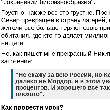
"сохранении биоразнообразия".
Грустно, как же все это грустно. Пр
Север превращён в страну лагерей, 
жители все больше теряют свою пр
обитания, где кто-то делает миллио
нищете.
Но, как пишет мне прекрасный Никит
заточения:
"Не скажу за всю России, но 
далеко не Мордор, я в этом ув
процентов. И хорошего всё-та
плохого".
Как провести урок?