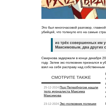
Это был многочасовой разговор, главной
убийцей, что толкнуло его на самые ст
из трёх совершенных им у
Максимовым, два других 
Смирнова задержали в конце декабря 20
году. Затем экс-полковник признался в у
взял на себя расправу над собственным 
СМОТРИТЕ ТАКЖЕ
Под Петербургом нашли
25-12-2024
тело журналиста Максима
Максимова
Экс-полковник полиции
23-12-2024