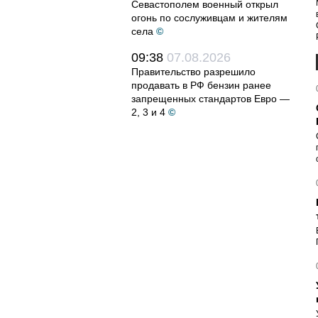
Севастополем военный открыл
огонь по сослуживцам и жителям
села
©
09:38
07.08.2026
Правительство разрешило
продавать в РФ бензин ранее
запрещенных стандартов Евро —
2, 3 и 4
©