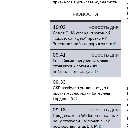
признался в убийстве журналиста
НОВОСТИ
10:02
НОВОСТЬ ДНЯ
Сенат США утвердил закон об
"адских санкциях" против РФ:
Зеленский поблагодарил за это
©
09:41
НОВОСТЬ ДНЯ
Российские фигуристы массово
стремятся к получению
нейтрального статуса
©
09:33
СКР возбудил уголовное дело
против журналистки Катерины
Гордеевой
©
09:18
НОВОСТЬ ДНЯ
Продавцам на Wildberries подняли
цену страховки, включив в неё
последствия атак БПЛА
©