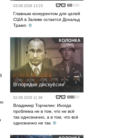
03.08.2026 13:23
Главным конкурентом для целей
США в Заливе остается Дональд
Трамп.
©
КОЛОНКА
8
В порядке дискуссии
02.08.2026 11:38
по
Владимир Торчилин: Иногда
проблема не в том, что не всё
так однозначно, а в том, что всё
а
однозначно не так.
©