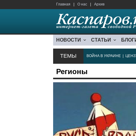
Главная
|
О нас
|
Архив
НОВОСТИ
СТАТЬИ
БЛОГ
ТЕМЫ
ВОЙНА В УКРАИНЕ
|
ЦЕНЗ
Регионы