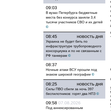
09:03
В вузах Петербурга бюджетные
места без конкурса заняли 3,4
тысячи участников СВО и их детей
©
08:45
НОВОСТЬ ДНЯ
Украина не будет бить по
инфраструктуре трубопроводного
консорциума и по не связанным с
РФ танкерам
©
08:37
Ночные атаки ВСУ прошли под
знаком широкой географии
©
08:25
НОВОСТЬ ДНЯ
Силы ПВО сбили за ночь 397
беспилотников: горят два НПЗ
©
09:58
07.08.2026
Под аннексированным