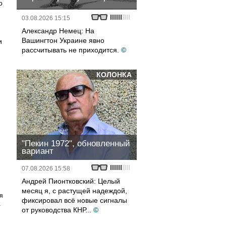
о
03.08.2026 15:15
Александр Немец: На
Вашингтон Украине явно
и
рассчитывать не приходится.
©
КОЛОНКА
"Пекин 1972", обновленный
вариант
07.08.2026 15:58
Андрей Пионтковский: Целый
месяц я, с растущей надеждой,
я
фиксировал всё новые сигналы
а
от руководства КНР...
©