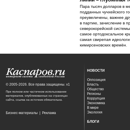
Пара тысяч долларов в м
подданных чучхейского го
преувеличены, важнее др
в партию, зачисление в 
северокорейской системы
самое ортодоксальное кр
самая свирепая идеология
кимирсеновских времён.
НОВОСТИ
Оппозиция
© 2005-2026. Все права защищены. v1
Власть
Общество
При полном или частичном использовании
Регионы
материалов, опубликованных на страницах
Коррупция
сайта, ссылка на источник обязательна.
Экономика
В мире
Экология
Бизнес-материалы
|
Реклама
БЛОГИ