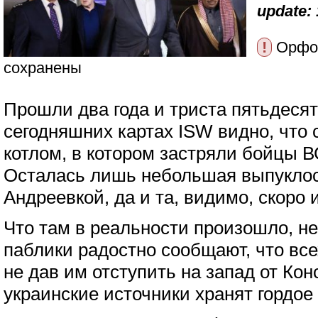
update: 
!
Орфог
сохранены
Прошли два года и триста пятьдеся
сегодняшних картах ISW видно, что с
котлом, в котором застряли бойцы В
Осталась лишь небольшая выпуклос
Андреевкой, да и та, видимо, скоро 
Что там в реальности произошло, н
паблики радостно сообщают, что все
не дав им отступить на запад от Кон
украинские источники хранят гордое