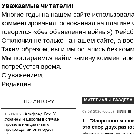
Уважаемые читатели!
Многие годы на нашем сайте использовала
комментирования, основанная на плагине 
говорится «без объявления войны»)
Фейсб
Отключил не только на нашем сайте, а воо
Таким образом, вы и мы остались без ком
Мы постараемся найти замену комментария
потребуется время.
С уважением,
Редакция
МАТЕРИАЛЫ РАЗДЕЛА
ПО АВТОРУ
08-08-2026 (09:57)
Альфред Кох: У
18-03-2025
Украины и Европы в случае
ТГ "Запретное мнени
провала инициативы о
это спор двух разно
прекращении огня будет
Москвич должен ходить в 