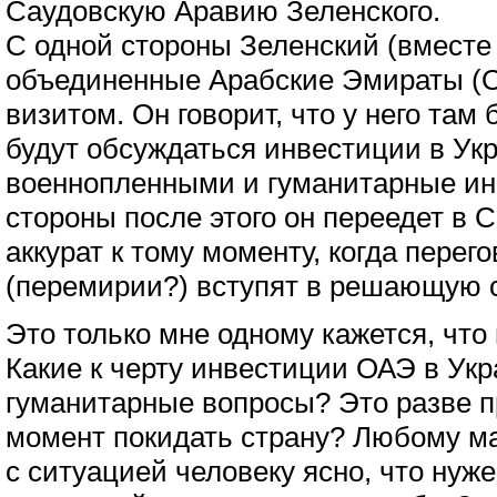
Саудовскую Аравию Зеленского.
С одной стороны Зеленский (вместе 
объединенные Арабские Эмираты (
визитом. Он говорит, что у него там
будут обсуждаться инвестиции в Укр
военнопленными и гуманитарные ин
стороны после этого он переедет в
аккурат к тому моменту, когда перег
(перемирии?) вступят в решающую 
Это только мне одному кажется, что
Какие к черту инвестиции ОАЭ в Укр
гуманитарные вопросы? Это разве пр
момент покидать страну? Любому м
с ситуацией человеку ясно, что нуж