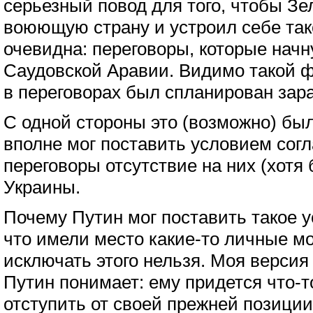
серьезный повод для того, чтобы Зе
воюющую страну и устроил себе тако
очевидна: переговоры, которые начн
Саудовской Аравии. Видимо такой 
в переговорах был спланирован зар
С одной стороны это (возможно) бы
вполне мог поставить условием согл
переговоры отсутствие на них (хотя 
Украины.
Почему Путин мог поставить такое 
что имели место какие-то личные м
исключать этого нельзя. Моя версия 
Путин понимает: ему придется что-то
отступить от своей прежней позиции