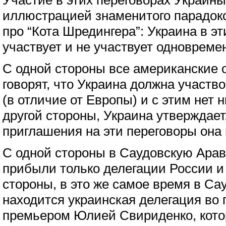
Участие в этих переговорах Украин
иллюстрацией знаменитого парадок
про “Кота Шредингера”: Украина в эт
участвует и не участвует одновреме
С одной стороны все американские
говорят, что Украина должна участво
(в отличие от Европы) и с этим нет 
другой стороны, Украина утверждает,
приглашения на эти переговоры она 
С одной стороны в Саудовскую Арав
прибыли только делегации России и
стороны, в это же самое время в Са
находится украинская делегация во 
премьером Юлией Свириденко, котор