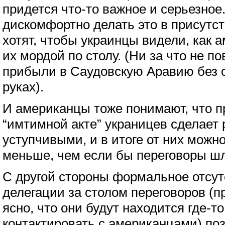
придется что-то важное и серьезное
дискомфортно делать это в присутст
хотят, чтобы украинцы видели, как 
их мордой по столу. (Ни за что не п
прибыли в Саудовскую Аравию без 
руках).
И американцы тоже понимают, что п
“имтимной акте” украницев сделает
уступчивыми, и в итоге от них можн
меньше, чем если бы переговоры шл
С другой стороны формальное отсут
делегации за столом переговоров (
ясно, что они будут находится где-т
контактировать с американцами) по