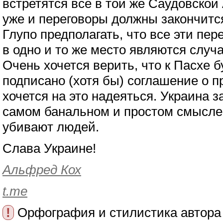
встретятся все в той же Саудовской
уже и переговоры должны закончится
Глупо предполагать, что все эти пе
в одно и то же место являются слу
Очень хочется верить, что к Пасхе 
подписано (хотя бы) соглашение о п
хочется на это надеяться. Украина 
самом банальном и простом смысле:
убивают людей.
Слава Украине!
Альфред Кох
t.me
!
Орфография и стилистика автора