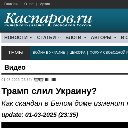
Главная
|
О нас
|
Архив
НОВОСТИ
СТАТЬИ
БЛОГИ
АВТОРЫ
В 
ТЕМЫ
ВОЙНА В УКРАИНЕ
|
ЦЕНЗУРА
|
ФОРУМ СВОБОДНОЙ 
Видео
01-03-2025 (23:35)
Трамп слил Украину?
Как скандал в Белом доме изменит
update: 01-03-2025 (23:35)