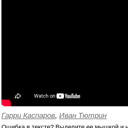
Гарри Каспаров
,
Иван Тютрин
Ошибка в тексте? Выделите ее мышкой и