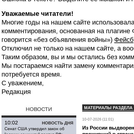
Уважаемые читатели!
Многие годы на нашем сайте использовала
комментирования, основанная на плагине 
говорится «без объявления войны»)
Фейсб
Отключил не только на нашем сайте, а воо
Таким образом, вы и мы остались без ком
Мы постараемся найти замену комментария
потребуется время.
С уважением,
Редакция
МАТЕРИАЛЫ РАЗДЕЛА
НОВОСТИ
10-07-2026 (11:01)
10:02
НОВОСТЬ ДНЯ
Из России выдворен
Сенат США утвердил закон об