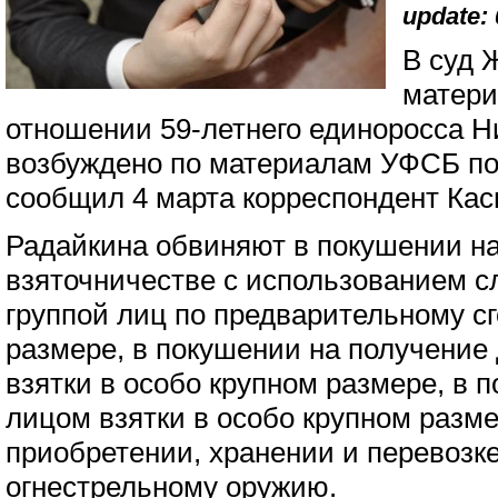
update: 
В суд 
матери
отношении 59-летнего единоросса Н
возбуждено по материалам УФСБ по
сообщил 4 марта корреспондент Кас
Радайкина обвиняют в покушении на
взяточничестве с использованием с
группой лиц по предварительному сг
размере, в покушении на получени
взятки в особо крупном размере, в
лицом взятки в особо крупном разме
приобретении, хранении и перевозк
огнестрельному оружию.