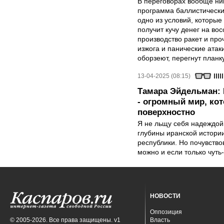
В переговорах вообще ник
программа баллистических
одно из условий, которые
получит кучу денег на во
производство ракет и проч
изжога и панические атак
оборзеют, перегнут планк
13-04-2025 (08:15)
Тамара Эйдельман: 
- огромный мир, ко
поверхностно
Я не льщу себя надеждой,
глубины иранской истори
республики. Но почувство
можно и если только чуть
НОВОСТИ
Оппозиция
© 2005-2026. Все права защищены. v1
Власть