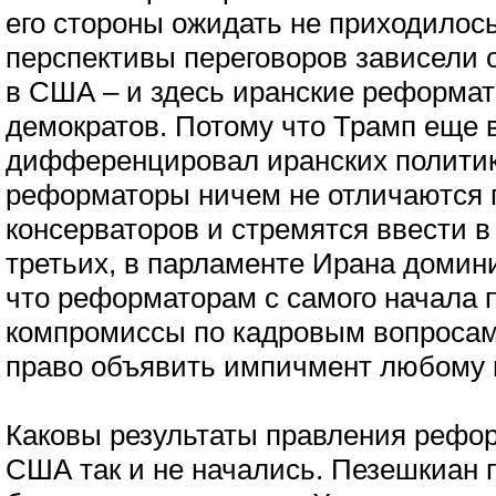
его стороны ожидать не приходилось
перспективы переговоров зависели 
в США – и здесь иранские реформат
демократов. Потому что Трамп еще в
дифференцировал иранских политиков
реформаторы ничем не отличаются п
консерваторов и стремятся ввести 
третьих, в парламенте Ирана домин
что реформаторам с самого начала 
компромиссы по кадровым вопросам
право объявить импичмент любому 
Каковы результаты правления рефо
США так и не начались. Пезешкиан п