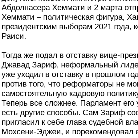
Абдолнасера Хеммати и 2 марта отпр
Хеммати – политическая фигура, Ха
президентским выборам 2021 года, 
Раиси.
Тогда же подал в отставку вице-пр
Джавад Зариф, неформальный лиде
уже уходил в отставку в прошлом год
против того, что реформаторы не мо
самостоятельную кадровую политику,
Теперь все сложнее. Парламент его 
есть другие способы. Сам Зариф соо
пригласил к себе глава судебной вл
Мохсени-Эджеи, и порекомендовал е