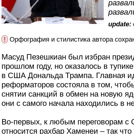
развал
разва
update: 
!
Орфография и стилистика автора сохра
Масуд Пезешкиан был избран прези
прошлом году, но оказалось в тупике
в США Дональда Трампа. Главная и
реформаторов состояла в том, чтоб
снятии санкций в обмен на новую яд
они с самого начала находились в 
Во-первых, к любым переговорам с
относится рахбар Хаменеи – так что