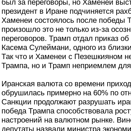
был за переговоры, но Хаменеи выст
президент в Иране подчиняется рахб
Хаменеи состоялось после победы 
произошло это не только из-за осоз
переговоров. Трамп отдал приказ об
Касема Сулеймани, одного из близки
Так что и Хаменеи с Пезешкияном 
Трампа, но и Трамп неприемлем для
Иранская валюта со времени приход
обрушилась примерно на 60% по от
Санкции продолжают разрушать иран
победа Трампа способствовала рос
настроений на валютном рынке. Ви
депутаты назвали министра эконом