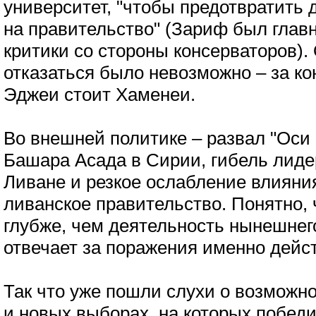
университет, "чтобы предотвратить
на правительство" (Зариф был гла
критики со стороны консерваторов).
отказаться было невозможно – за к
Эджеи стоит Хаменеи.
Во внешней политике – развал "Оси 
Башара Асада в Сирии, гибель лиде
Ливане и резкое ослабление влияния
ливанское правительство. Понятно, 
глубже, чем деятельность нынешнег
отвечает за поражения именно дейс
Так что уже пошли слухи о возможн
и новых выборах, на которых победи