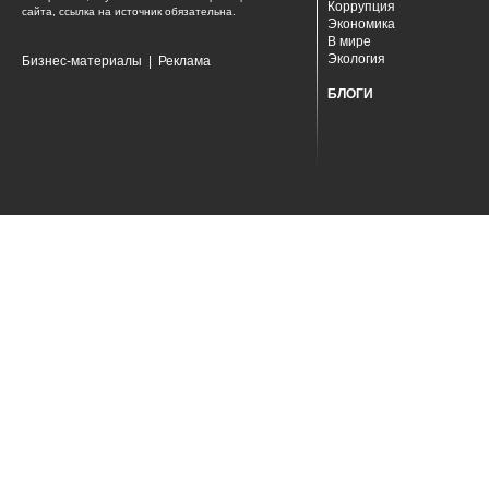
Коррупция
сайта, ссылка на источник обязательна.
Экономика
В мире
Экология
Бизнес-материалы
|
Реклама
БЛОГИ