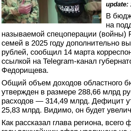
update: 
В бюдж
на под
называемой спецоперации (войны) Р
семей в 2025 году дополнительно в
рублей, сообщил 14 марта корреспо
ссылкой на Telegram-канал губерна
Федорищева.
Общий объем доходов областного бю
утвержден в размере 288,66 млрд р
расходов — 314,49 млрд. Дефицит у
25,83 млрд. Видимо, он будет увелич
Как рассказал глава региона, всего