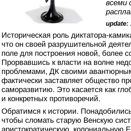
всеми 
распл
update: 
Историческая роль диктатора-камика
что он своей разрушительной деят
поле для построения новой, более 
Прорвавшись к власти на волне не
проблемами, ДК своими авантюрны
фактически заставляет общество про
саморазвитию. Это касается как гло
и конкретных противоречий.
Обратимся к истории. Понадобилис
чтобы сломать старую Венскую сист
аристократическую, колониальную Е