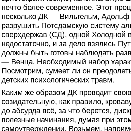
нечто более современное. Этот проц
несколько ДК — Вильгельм, Адольф
разрушить Потсдамскую систему ал
сверхдержав (СД), одной Холодной 
недостаточно, и за дело взялись Пут
должны быть готовы наблюдать разв
— Венца. Необходимый набор характ
Посмотрим, сумеет ли он преодолет
детских психологических травм.
Каким же образом ДК проводит свою
созидательную, как правило, кровав
до абсурда всё, за что берется, ди
полезные начинания, думая при этом
самоутверждении. Возьмем, наприме