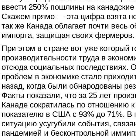
ввести 250% пошлины на канадские
Скажем прямо — эта цифра взята не
так же Канада облагает почти весь 
импорта, защищая своих фермеров.
При этом в стране вот уже который г
производительности труда в эконом
отсюда социальных последствиях. 
проблем в экономике стало приходит
назад, когда были обнародованы ре
Факты показали, что за 25 лет прои
Канаде сократилась по отношению 
показателю в США с 93% до 71%. В
ситуацию усугубили события, связа
пандемией и бесконтрольной иммиг