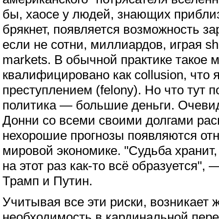
бы, хаосе у людей, знающих приблиз
брякнет, появляется возможность за
если не сотни, миллиардов, играя sho
markets. В обычной практике такое 
квалифицировано как collusion, что
преступлением (felony). Но что тут
политика — большие деньги. Очевид
Донни со всеми своими долгами рас
нехорошие прогнозы появляются отн
мировой экономике. "Судьба хранит,
на этот раз как-то всё образуется",
Трамп и Путин.
Учитывая все эти риски, возникает 
необходимость в кардинальной пере