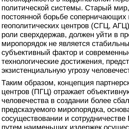
политической системы. Старый мир
постоянной борьбе соперничающих 
геополитических центров (СГЦ, АГ
роли сверхдержав, должен уйти в п
миропорядок не является стабильны
субъективный фактор и современны
технологические достижения, предс
экзистенциальную угрозу человечест
Таким образом, концепция партнерс
центров (ПГЦ) отражает объективну
человечества в создании более сба
предсказуемого миропорядка, основ
сосуществовании и сотрудничестве П
путем наименьших издержек осущест