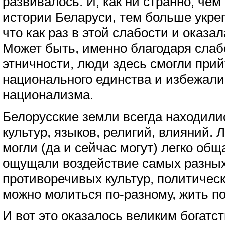
развивалось. И, как ни странно, че
истории Беларуси, тем больше укре
что как раз в этой слабости и оказа
Может быть, именно благодаря сла
этничности, люди здесь смогли прий
национального единства и избежали
национализма.
Белорусские земли всегда находили
культур, языков, религий, влияний. 
могли (да и сейчас могут) легко общ
ощущали воздействие самых разны
противоречивых культур, политическ
можно молиться по-разному, жить по
И вот это оказалось великим богатс