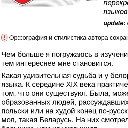
перекр
языков
update: 
!
Орфография и стилистика автора сохра
Чем больше я погружаюсь в изучени
тем интереснее мне становится.
Какая удивительная судьба и у белор
языка. К середине XIX века практиче
том, что они существуют. Была, може
образованных людей, рассуждавших
польски или на худой конец по-русск
мол, такая Беларусь. На них смотре