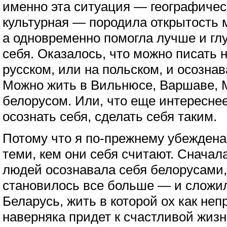
именно эта ситуация — географичес
культурная — породила открытость 
а одновременно помогла лучше и гл
себя. Оказалось, что можно писать 
русском, или на польском, и осозна
Можно жить в Вильнюсе, Варшаве, 
белорусом. Или, что еще интереснее
осознать себя, сделать себя таким.
Потому что я по-прежнему убеждена
теми, кем они себя считают. Сначал
людей осознавала себя белорусами,
становилось все больше — и сложи
Беларусь, жить в которой ох как неп
наверняка придет к счастливой жизн