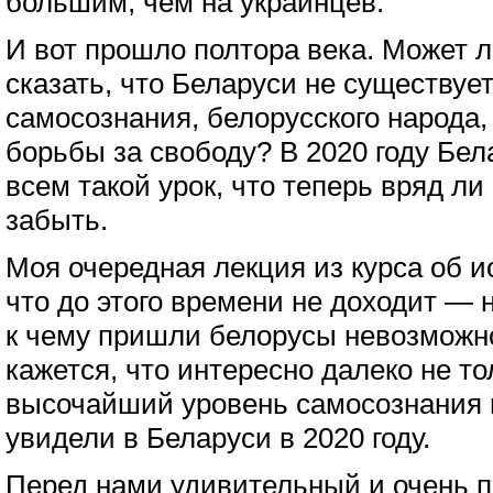
большим, чем на украинцев.
И вот прошло полтора века. Может л
сказать, что Беларуси не существует
самосознания, белорусского народа,
борьбы за свободу? В 2020 году Бе
всем такой урок, что теперь вряд ли 
забыть.
Моя очередная лекция из курса об и
что до этого времени не доходит — н
к чему пришли белорусы невозможн
кажется, что интересно далеко не то
высочайший уровень самосознания 
увидели в Беларуси в 2020 году.
Перед нами удивительный и очень 