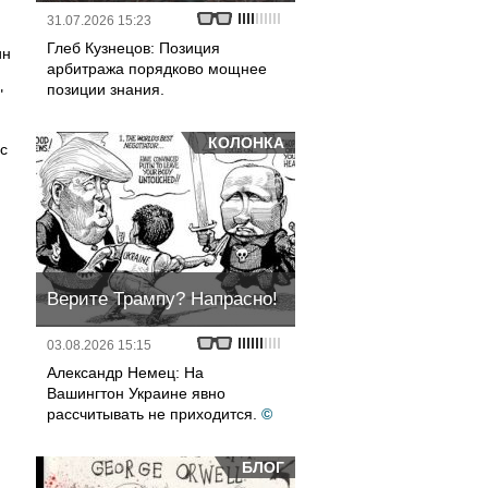
31.07.2026 15:23
Глеб Кузнецов: Позиция
ин
арбитража порядково мощнее
позиции знания.
"
КОЛОНКА
с
Верите Трампу? Напрасно!
03.08.2026 15:15
Александр Немец: На
Вашингтон Украине явно
рассчитывать не приходится.
©
БЛОГ