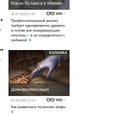
Маска Вуламса в Монако
25.07.2026 17:07
 в
Профессиональный анализ
требует одновременно держать
е
в голове все конкурирующие
гипотезы – и не определяться с
любимой.
©
ия
КОЛОНКА
о
Демифологизация
02.08.2026 12:21
Как развенчать путинские мифы
©