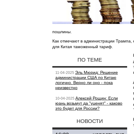
пошлины.
Как отмечают в администрации Трампа, 
для Китая таможенный тариф.
ПО ТЕМЕ
Эль Мюрид: Решение
11-04-2025
администрации США по Китаю
логично. Верно ли оно - пока
неизвестно
Алексей Рощин: Если
10-04-2025
юань возьмут да "уценят" - каково
это будет для России?
НОВОСТИ