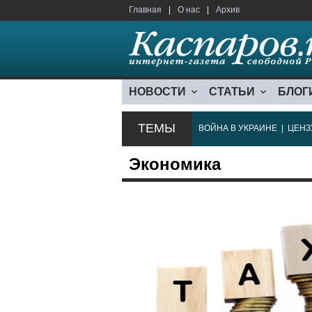
Главная
|
О нас
|
Архив
НОВОСТИ
СТАТЬИ
БЛОГ
ТЕМЫ
ВОЙНА В УКРАИНЕ
|
ЦЕНЗ
Экономика