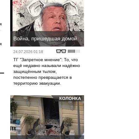
я
а
Война, пришедшая домой
я
24.07.2026 01:18
ТГ "Запретное мнение": То, что
ещё недавно называли надёжно
защищённым тылом,
постепенно превращается в
территорию эвакуации.
КОЛОНКА