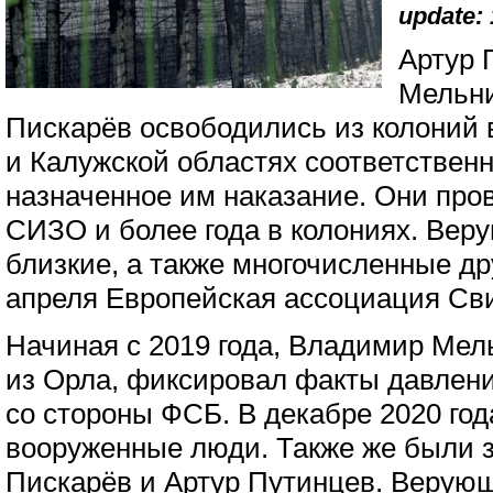
update: 
Артур 
Мельни
Пискарёв освободились из колоний 
и Калужской областях соответствен
назначенное им наказание. Они пров
СИЗО и более года в колониях. Вер
близкие, а также многочисленные др
апреля Европейская ассоциация Св
Начиная с 2019 года, Владимир Мел
из Орла, фиксировал факты давлени
со стороны ФСБ. В декабре 2020 год
вооруженные люди. Также же были
Пискарёв и Артур Путинцев. Верую