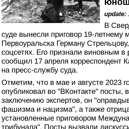
юнош
update: 
В Свер
суде вынесли приговор 19-летнему 
Первоуральска Герману Стрельцову,
соцсетях. Его признали виновным в
сообщил 17 апреля корреспондент К
на пресс-службу суда.
Отметим, что в мае и августе 2023 г
опубликовал во "ВКонтакте" посты, в
заключению экспертов, он "оправды
фашизма и нацизма", а также отриц
установленные приговором Междуна
трибунала". Посты вызвали дискусс