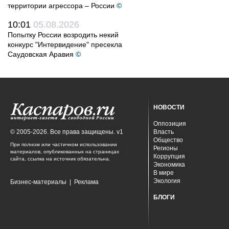
территории агрессора – России
©
10:01
05.08.2026
Попытку России возродить некий
конкурс "Интервидение" пресекла
Саудовская Аравия
©
НОВОСТИ
Оппозиция
© 2005-2026. Все права защищены. v1
Власть
Общество
При полном или частичном использовании
Регионы
материалов, опубликованных на страницах
Коррупция
сайта, ссылка на источник обязательна.
Экономика
В мире
Экология
Бизнес-материалы
|
Реклама
БЛОГИ