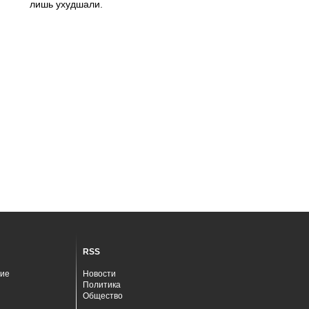
лишь ухудшали.
RSS
ие
Новости
Политика
Общество