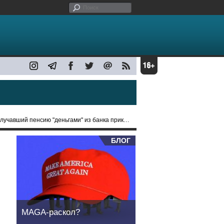
учавший пенсию "деньгами" из банка приколов
БЛОГ
MAGA-раскол?