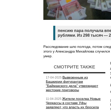
пенсию пара получала вп
рублями. Из 298 тысяч — 
Расследование шло полгода, потом следо
этого у Александра Михайлова случился 
умер.
СМОТРИТЕ ТАКЖЕ
Вывезенным из
17-04-2025
Башкирии фигурантам
"Баймакского дела" утверждают
жестокие приговоры
Жители поселка Новые
11-04-2025
Черкассы в составе Уфы
заявляют, что власть их бросила