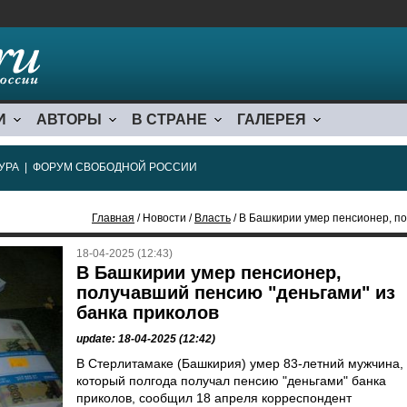
И
АВТОРЫ
В СТРАНЕ
ГАЛЕРЕЯ
УРА
|
ФОРУМ СВОБОДНОЙ РОССИИ
Главная
/ Новости /
Власть
/ В Башкирии умер пенсионер, пол
18-04-2025 (12:43)
В Башкирии умер пенсионер,
получавший пенсию "деньгами" из
банка приколов
update: 18-04-2025 (12:42)
В Стерлитамаке (Башкирия) умер 83-летний мужчина,
который полгода получал пенсию "деньгами" банка
приколов, сообщил 18 апреля корреспондент