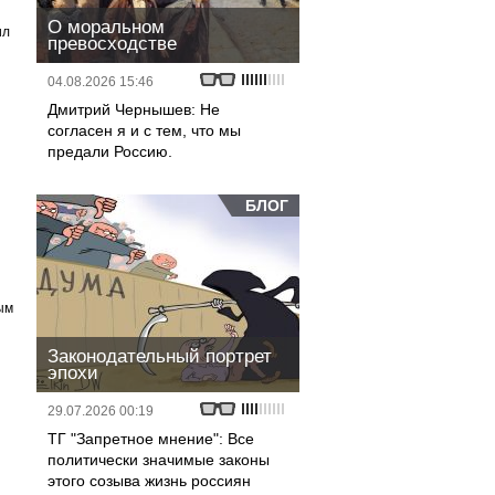
О моральном
ил
превосходстве
04.08.2026 15:46
Дмитрий Чернышев: Не
согласен я и с тем, что мы
предали Россию.
БЛОГ
ым
Законодательный портрет
эпохи
29.07.2026 00:19
ТГ "Запретное мнение": Все
политически значимые законы
этого созыва жизнь россиян