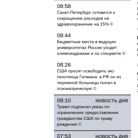
08:58
Санкт-Петербург готовится к
сокращению расходов на
здравоохранение на 15%
©
08:44
Бюджетные места в ведущих
университетах России уходят
олимпиадникам и по спецквоте
©
08:26
США просят освободить экс-
пехотинца Гилмана: в РФ он из
тюремной больницы попал в
психиатрическую
©
08:10
НОВОСТЬ ДНЯ
Трамп подписал указы по
ограничению предоставления
гражданства США по праву
рождения
©
07:53
НОВОСТЬ ДНЯ