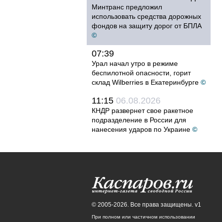
Минтранс предложил
использовать средства дорожных
фондов на защиту дорог от БПЛА
©
07:39
Урал начал утро в режиме
беспилотной опасности, горит
склад Wilberries в Екатеринбурге
©
11:15
06.08.2026
КНДР развернет свое ракетное
подразделение в России для
нанесения ударов по Украине
©
© 2005-2026. Все права защищены. v1
При полном или частичном использовании