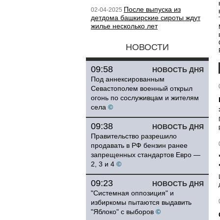
После выпуска из
02-04-2025
детдома башкирские сироты ждут
жилье несколько лет
НОВОСТИ
09:58
НОВОСТЬ ДНЯ
Под аннексированным
Севастополем военный открыл
огонь по сослуживцам и жителям
села
©
09:38
НОВОСТЬ ДНЯ
Правительство разрешило
продавать в РФ бензин ранее
запрещенных стандартов Евро —
2, 3 и 4
©
09:23
НОВОСТЬ ДНЯ
"Системная оппозиция" и
избиркомы пытаются выдавить
"Яблоко" с выборов
©