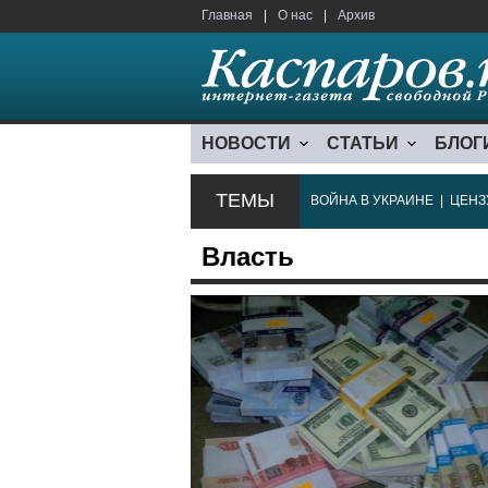
Главная
|
О нас
|
Архив
НОВОСТИ
СТАТЬИ
БЛОГ
ТЕМЫ
ВОЙНА В УКРАИНЕ
|
ЦЕНЗ
Власть