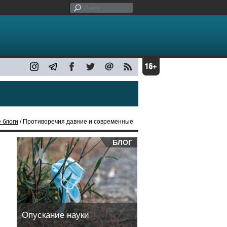
 блоги
/ Противоречия давние и современные
БЛОГ
Опускание науки