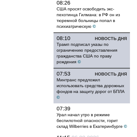
08:26
США просят освободить экс-
пехотинца Гилмана: в РФ он из
тюремной больницы попал в
психиатрическую
©
08:10
НОВОСТЬ ДНЯ
Трамп подписал указы по
ограничению предоставления
гражданства США по праву
рождения
©
07:53
НОВОСТЬ ДНЯ
Минтранс предложил
использовать средства дорожных
фондов на защиту дорог от БПЛА
©
07:39
Урал начал утро в режиме
беспилотной опасности, горит
склад Wilberries в Екатеринбурге
©