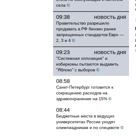
села
©
09:38
НОВОСТЬ ДНЯ
Правительство разрешило
продавать в РФ бензин ранее
запрещенных стандартов Евро —
2, 3 и 4
©
09:23
НОВОСТЬ ДНЯ
"Системная оппозиция" и
избиркомы пытаются выдавить
"Яблоко" с выборов
©
08:58
Санкт-Петербург готовится к
сокращению расходов на
здравоохранение на 15%
©
08:44
Бюджетные места в ведущих
университетах России уходят
олимпиадникам и по спецквоте
©