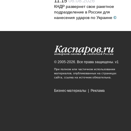
11:15
06.08.2026
КНДР развернет свое ракетное
подразделение в России для
нанесения ударов по Украине
©
© 2005-2026. Все права защищены. v1
При полном или частичном использовании
материалов, опубликованных на страницах
сайта, ссылка на источник обязательна.
Бизнес-материалы
|
Реклама