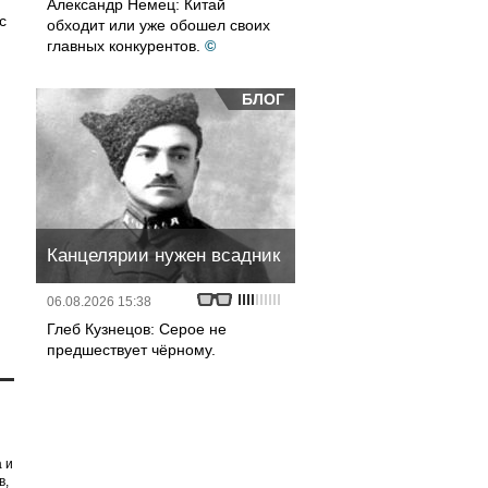
Александр Немец: Китай
с
обходит или уже обошел своих
главных конкурентов.
©
БЛОГ
Канцелярии нужен всадник
06.08.2026 15:38
Глеб Кузнецов: Серое не
предшествует чёрному.
 и
в,