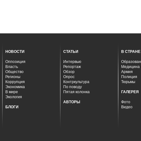
НОВОСТИ
СТАТЬИ
В СТРАНЕ
Оппозиция
Интервью
Образован
Власть
Репортаж
Медицина
Общество
Обзор
Армия
Регионы
Опрос
Полиция
Коррупция
Контркультура
Тюрьмы
Экономика
По поводу
В мире
Пятая колонка
ГАЛЕРЕЯ
Экология
АВТОРЫ
Фото
БЛОГИ
Видео