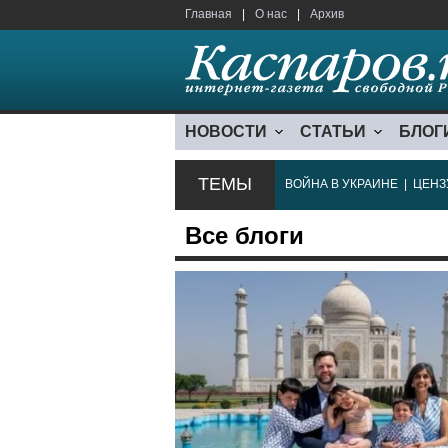
Главная
|
О нас
|
Архив
НОВОСТИ
СТАТЬИ
БЛОГ
ТЕМЫ
ВОЙНА В УКРАИНЕ
|
ЦЕНЗ
Все блоги