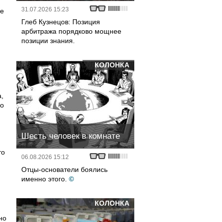
31.07.2026 15:23
де
Глеб Кузнецов: Позиция
арбитража порядково мощнее
позиции знания.
КОЛОНКА
,
но
Шесть человек в комнате
то
06.08.2026 15:12
Отцы-основатели боялись
именно этого.
©
КОЛОНКА
но