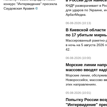
в России для нанесе
конкурс "Интервидение" пресекла
КНДР разворачивает в Ро
Саудовская Аравия
©
для ударов по Украине, 
АрбатМедиа.
06-08-2026 (10:13)
В Киевской области 
по 17 убитым мирн
Массированный ракетно-д
в ночь на 5 августа 2026 
42.
06-08-2026 (10:00)
Морские линии нап
массово вводят над
Морские линии, обслужи
Новороссийск, массово вв
этих направлениях.
05-08-2026 (10:01)
Попытку России воз
"Интервидение" пре