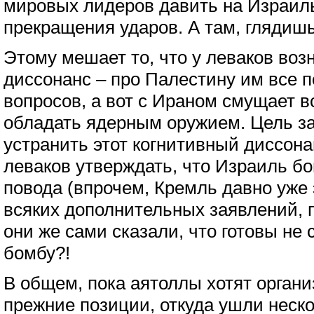
мировых лидеров давить на Израиль
прекращения ударов. А там, глядишь
Этому мешает то, что у леваков воз
диссонанс – про Палестину им все п
вопросов, а вот с Ираном смущает в
обладать ядерным оружием. Цель 
устранить этот когнитивный диссона
леваков утверждать, что Израиль бо
повода (впрочем, Кремль давно уже э
всяких дополнительных заявлений, п
они же сами сказали, что готовы не
бомбу?!
В общем, пока аятоллы хотят органи
прежние позиции, откуда ушли неско