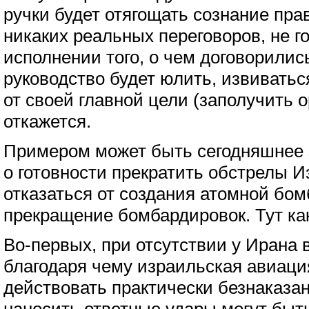
ручки будет отягощать сознание прав
никаких реальных переговоров, не г
исполнении того, о чем договорились
руководство будет юлить, извиватьс
от своей главной цели (заполучить 
откажется.
Примером может быть сегодняшнее
о готовности прекратить обстрелы И
отказаться от создания атомной бом
прекращение бомбардировок. Тут как
Во-первых, при отсутствии у Ирана
благодаря чему израильская авиаци
действовать практически безнаказа