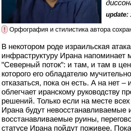
диссона
update: 
!
Орфография и стилистика автора сохра
В некотором роде израильская атак
инфраструктуру Ирана напоминает м
"Северный поток": и там, и там в це
которого его обладателю мучительн
отказаться, пока он есть. А на нет – 
облегчает иранскому руководству п
решений. Только если на месте все
Ирана будут невосстанавливаемые и
восстанавливаемые руины, перегов
статусе Ирана пойдут поживее. Пока