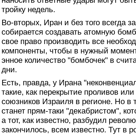
наносить ответные удары могут быт
тройку недель.
Во-вторых, Иран и без того всегда за
собирается создавать атомную бомб
свое право производить все необхо
компоненты, чтобы в нужный момен
энное количество "бомбочек" в счит
дни.
Есть, правда, у Ирана "неконвенци
такие, как перекрытие проливов или
союзников Израиля в регионе. Но в 
станет прям-таки "декабристом", ко
а тот, как известно, разбудил револ
закончилось, всем известно. Тут в ро