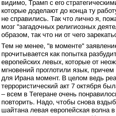
видимо, Трамп с его стратегически
которые доделают до конца ту работу
не справились. Так что лично я, пож
мозг "загадочных религиозных деят
образом, так что ни от чего зарекать
Тем не менее, "в моменте" заявлен
прочитывается как попытка разбудит
европейских левых, которые от нео
мгновений проглотили язык, приче
для Ирана момент. В целом ведь ре
террористический акт 7 октября был
– всем в Тегеране очень понравилось
повторить. Надо, чтобы снова взды
шайтана левая европейская волна в