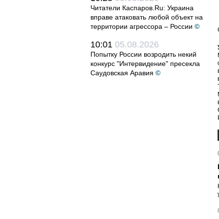
Читатели Каспаров.Ru: Украина
вправе атаковать любой объект на
территории агрессора – России
©
10:01
05.08.2026
Попытку России возродить некий
конкурс "Интервидение" пресекла
Саудовская Аравия
©