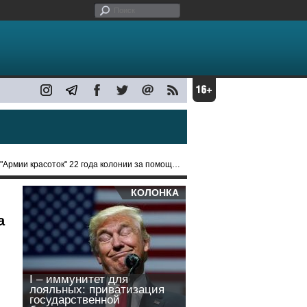
ии красоток" 22 года колонии за помощь украинцам
КОЛОНКА
а
I – иммунитет для
лояльных: приватизация
государственной