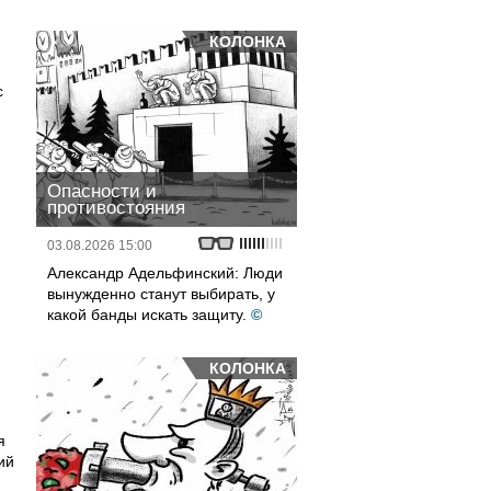
КОЛОНКА
с
Опасности и
противостояния
03.08.2026 15:00
Александр Адельфинский: Люди
вынужденно станут выбирать, у
какой банды искать защиту.
©
КОЛОНКА
я
ий