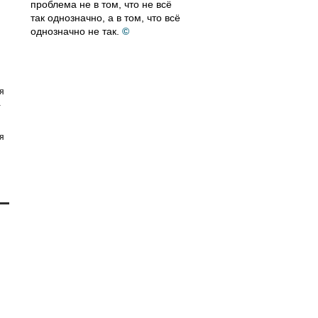
проблема не в том, что не всё
так однозначно, а в том, что всё
однозначно не так.
©
я
а
я