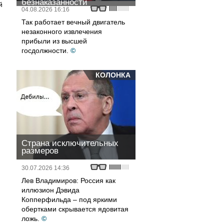
безнаказанности
й
04.08.2026 16:16
Так работает вечный двигатель
незаконного извлечения
прибыли из высшей
госдолжности.
©
КОЛОНКА
Страна исключительных
размеров
30.07.2026 14:36
Лев Владимиров: Россия как
иллюзион Дэвида
Копперфильда – под яркими
обертками скрывается ядовитая
ложь.
©