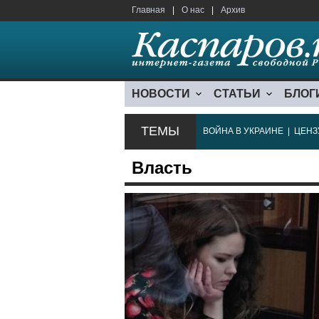
Главная
|
О нас
|
Архив
НОВОСТИ
СТАТЬИ
БЛОГ
ТЕМЫ
ВОЙНА В УКРАИНЕ
|
ЦЕНЗ
Власть