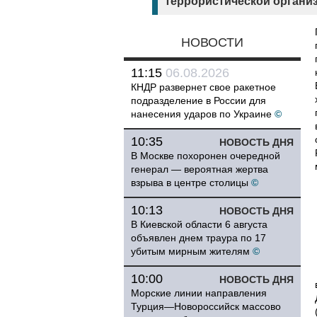
террористической организа
НОВОСТИ
11:15
06.08.2026
КНДР развернет свое ракетное
подразделение в России для
нанесения ударов по Украине
©
10:35
НОВОСТЬ ДНЯ
В Москве похоронен очередной
генерал — вероятная жертва
взрыва в центре столицы
©
10:13
НОВОСТЬ ДНЯ
В Киевской области 6 августа
объявлен днем траура по 17
убитым мирным жителям
©
10:00
НОВОСТЬ ДНЯ
Морские линии направления
Турция—Новороссийск массово