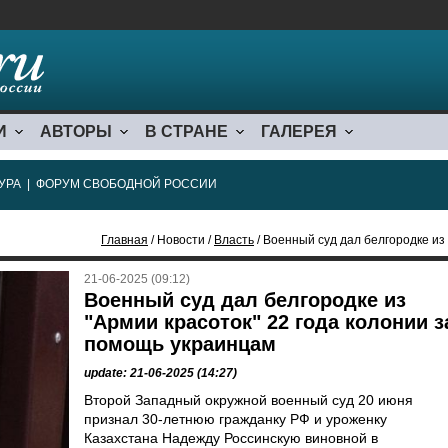
И
АВТОРЫ
В СТРАНЕ
ГАЛЕРЕЯ
УРА
|
ФОРУМ СВОБОДНОЙ РОССИИ
Главная
/ Новости /
Власть
/ Военный суд дал белгородке из "Арм
21-06-2025 (09:12)
Военный суд дал белгородке из
"Армии красоток" 22 года колонии з
помощь украинцам
update: 21-06-2025 (14:27)
Второй Западный окружной военный суд 20 июня
признал 30-летнюю гражданку РФ и уроженку
Казахстана Надежду Россинскую виновной в