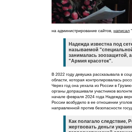
на администрирование сайтов,
написал
"
Надежда известна под сет
называемой "специальной
занималась зоозащитой, а
"Армия красоток".
В 2022 году девушка рассказывала в соц
области, которая контролировалась рос
Через год она уехала из России в Грузи
органы допрашивали участников волонте
начале февраля 2024 года Надежда вер
России возбудило в ее отношении уголо
направленной против безопасности госу
Как полагало следствие, 
жертвовать деньги украин