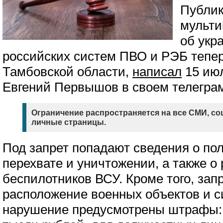
Публик
мульт
об укр
российских систем ПВО и РЭБ тепе
Тамбовской области,
написал
15 июл
Евгений Первышов в своем телеграм
Ограничение распространяется на все СМИ, со
личные страницы.
Под запрет попадают сведения о по
перехвате и уничтожении, а также о 
беспилотников ВСУ. Кроме того, за
расположение военных объектов и с
нарушение предусмотрены штрафы: 