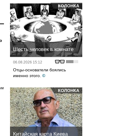
КОЛОНКА
о
Шесть человек в комнате
06.08.2026 15:12
Отцы-основатели боялись
именно этого.
©
ым
КОЛОНКА
Китайская карта Киева