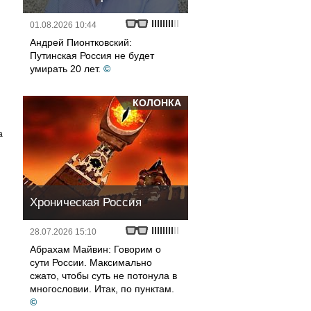
01.08.2026 10:44
Андрей Пионтковский:
Путинская Россия не будет
умирать 20 лет.
©
КОЛОНКА
а
Хроническая Россия
28.07.2026 15:10
Абрахам Майвин: Говорим о
сути России. Максимально
сжато, чтобы суть не потонула в
многословии. Итак, по пунктам.
©