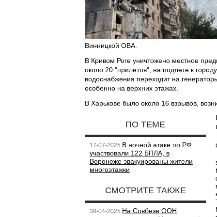
Винницкой ОВА.
В Кривом Роге уничтожено местное предп
около 20 "прилетов", на подлете к горо
водоснабжения переходит на генератор
особенно на верхних этажах.
В Харькове было около 16 взрывов, возн
ПО ТЕМЕ
В ночной атаке по РФ
17-07-2025
участвовали 122 БПЛА, в
Воронеже эвакуированы жители
многоэтажки
СМОТРИТЕ ТАКЖЕ
На Совбезе ООН
30-04-2025