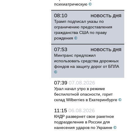
психиатрическую
©
08:10
НОВОСТЬ ДНЯ
Трамп подписал указы по
ограничению предоставления
гражданства США по праву
рождения
©
07:53
НОВОСТЬ ДНЯ
Минтранс предложил
использовать средства дорожных
фондов на защиту дорог от БПЛА
©
07:39
07.08.2026
Урал начал утро в режиме
беспилотной опасности, горит
склад Wilberries в Екатеринбурге
©
11:15
06.08.2026
КНДР развернет свое ракетное
подразделение в России для
нанесения ударов по Украине
©