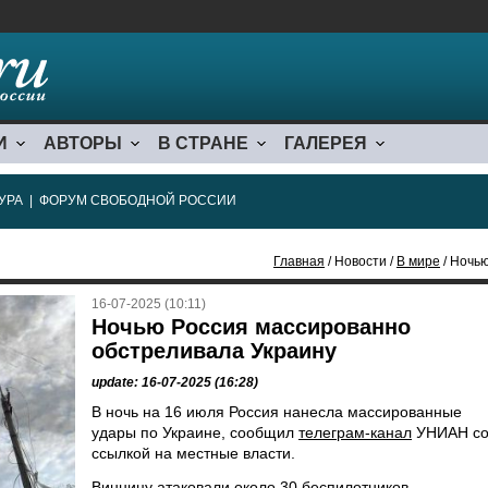
И
АВТОРЫ
В СТРАНЕ
ГАЛЕРЕЯ
УРА
|
ФОРУМ СВОБОДНОЙ РОССИИ
Главная
/ Новости /
В мире
/ Ночь
16-07-2025 (10:11)
Ночью Россия массированно
обстреливала Украину
update: 16-07-2025 (16:28)
В ночь на 16 июля Россия нанесла массированные
удары по Украине, сообщил
телеграм-канал
УНИАН с
ссылкой на местные власти.
Винницу атаковали около 30 беспилотников.