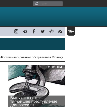
ю Россия массированно обстреливала Украину
КОЛОНКА
о
Быть личностью –
тягчайшее преступление
для россиян