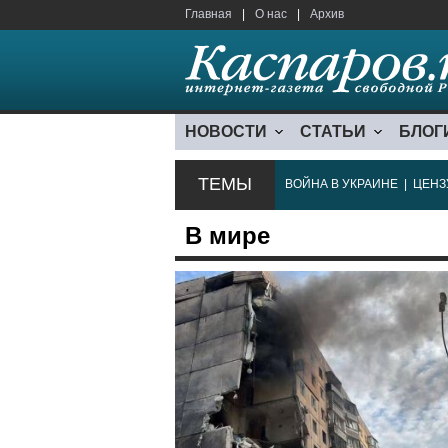
Главная
|
О нас
|
Архив
НОВОСТИ
СТАТЬИ
БЛОГ
ТЕМЫ
ВОЙНА В УКРАИНЕ
|
ЦЕНЗ
В мире