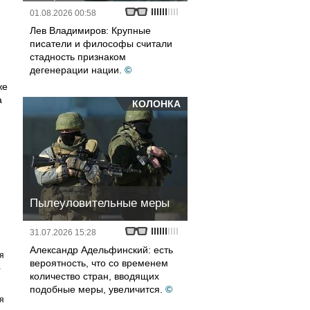
01.08.2026 00:58
Лев Владимиров: Крупные
писатели и философы считали
стадность признаком
дегенерации нации.
©
же
а
КОЛОНКА
Пылеуловительные меры
31.07.2026 15:28
Александр Адельфинский: есть
я
вероятность, что со временем
а
количество стран, вводящих
подобные меры, увеличится.
©
я