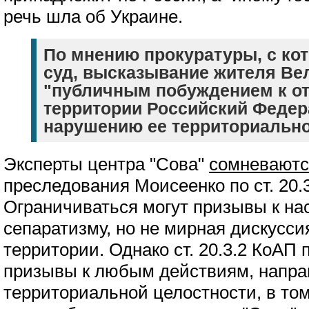
речь шла об Украине.
По мнению прокуратуры, с ко
суд, высказывание жителя Ве
"публичным побуждением к о
территории Российский Федера
нарушению ее территориально
Эксперты центра "Сова"
сомневаютс
преследования Моисеенко по ст. 20.
Ограничиваться могут призывы к н
сепаратизму, но не мирная дискуссия
территории. Однако ст. 20.3.2 КоАП 
призывы к любым действиям, напра
территориальной целостности, в то