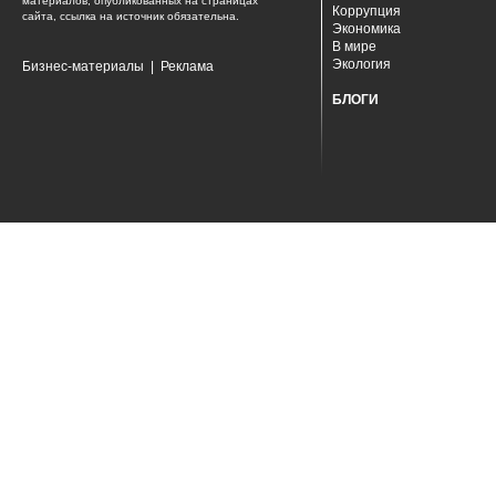
материалов, опубликованных на страницах
Коррупция
сайта, ссылка на источник обязательна.
Экономика
В мире
Экология
Бизнес-материалы
|
Реклама
БЛОГИ