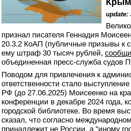
Крым
update: 
Велико
признал писателя Геннадия Моисеенк
20.3.2 КоАП (публичные призывы к 
ему штраф 30 тысяч рублей,
сообщ
объединенная пресс-служба судов П
Поводом для привлечения к админи
ответственности стало выступление
РФ (до 27.06.2025) Моисеенко на кр
конференции в декабре 2024 года, к
городской библиотеке. Во время вы
сказал, что согласно международно
принадлежит не России, а "иному го